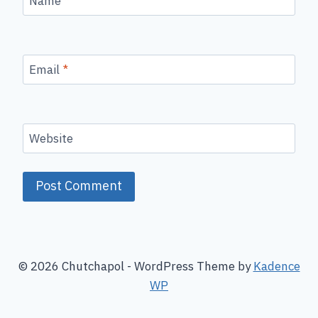
Name
*
Email
*
Website
© 2026 Chutchapol - WordPress Theme by
Kadence
WP