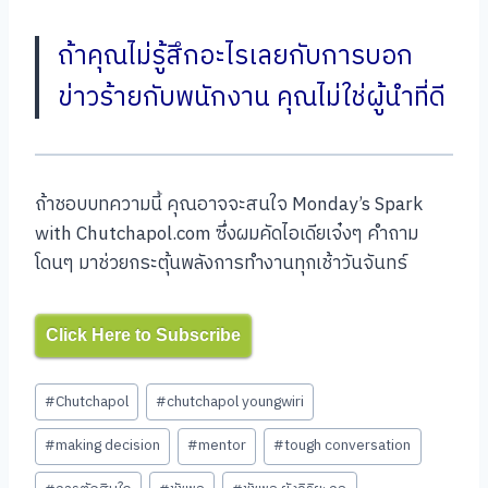
ถ้าคุณไม่รู้สึกอะไรเลยกับการบอก
ข่าวร้ายกับพนักงาน คุณไม่ใช่ผู้นำที่ดี
ถ้าชอบบทความนี้ คุณอาจจะสนใจ Monday’s Spark
with Chutchapol.com ซึ่งผมคัดไอเดียเจ๋งๆ คำถาม
โดนๆ มาช่วยกระตุ้นพลังการทำงานทุกเช้าวันจันทร์
Click Here to Subscribe
Post
#
Chutchapol
#
chutchapol youngwiri
Tags:
#
making decision
#
mentor
#
tough conversation