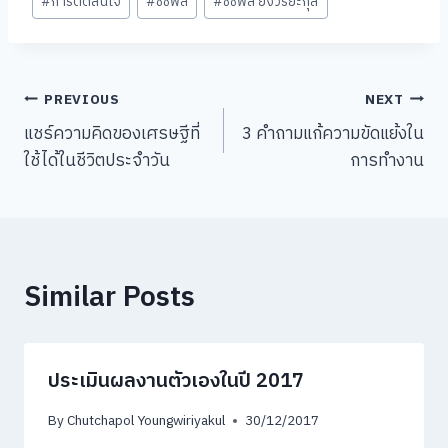
#
การตัดสินใจ
#
ชัชพล
#
ชัชพล ยังวิริยะกุล
Post
PREVIOUS
NEXT
แชร์ความคิดของเศรษฐีที่
3 คำถามแก้ความขัดแย้งใน
navigation
ใช้ได้ในชีวิตประจำวัน
การทำงาน
Similar Posts
ประเมินผลงานตัวเองในปี 2017
By
Chutchapol Youngwiriyakul
30/12/2017