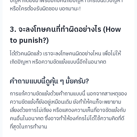
ปัญหาก็ต้องมาพร้อมกับคนก่อปัญหา ใครเป็นตัวปัญหา
หรือใครต้องรับผิดชอบ บอกมานะ!
3. จะลงโทษคนที่ทำผิดอย่างไร (How
to punish?)
ได้ตัวคนผิดแล้ว เราจะลงโทษคนผิดอย่างไหน เพื่อไม่ให้
เกิดปัญหา หรือความขัดแย้งแบบนี้อีกในอนาคต
คำถามแบบนี้ดูคุ้น ๆ มั้ยครับ?
การแก้ความขัดแย้งด้วยคำถามแบบนี้ นอกจากสาเหตุของ
ความขัดแย้งก็ยังอยู่เหมือนเดิม ยังทำให้คนก็จะพยายาม
เลี่ยงด้วยการไม่เถียง หรือแสดงความเห็นที่อาจขัดแย้งกับ
คนอื่นในอนาคต ซึ่งอาจทำให้องค์กรไม่ได้ใช้ความคิดที่ดี
ที่สุดในการทำงาน