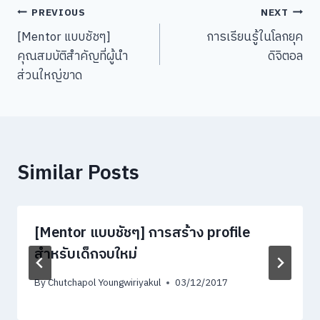
Post
PREVIOUS
NEXT
[Mentor แบบชัชๆ]
การเรียนรู้ในโลกยุค
navigation
คุณสมบัติสำคัญที่ผู้นำ
ดิจิตอล
ส่วนใหญ่ขาด
Similar Posts
[Mentor แบบชัชๆ] การสร้าง profile
สำหรับเด็กจบใหม่
By
Chutchapol Youngwiriyakul
03/12/2017