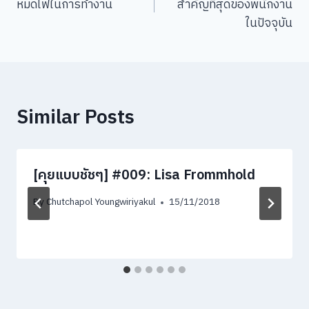
หมดไฟในการทำงาน
สำคัญที่สุดของพนักงาน
ในปัจจุบัน
Similar Posts
[คุยแบบชัชๆ] #009: Lisa Frommhold
By
Chutchapol Youngwiriyakul
15/11/2018