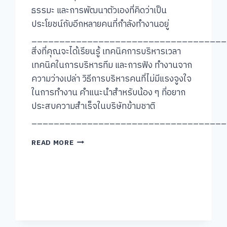
ธรรมะ และการพัฒนาตัวเองที่คิดว่าเป็น
ประโยชน์กับอีกหลายคนที่กำลังทำงานอยู่
___________________________________
สิ่งที่คุณจะได้เรียนรู้ เทคนิคการบริหารเวลา
เทคนิคในการบริหารทีม และการฟัง ทำงานจาก
ความว่างเปล่า วิธีการบริหารคนที่ไม่มีแรงจูงใจ
ในการทำงาน คำแนะนำสำหรับน้อง ๆ ที่อยาก
ประสบความสำเร็จในบริษัทข้ามชาติ
___________________________________
[คุย
READ MORE
แบบ
ชัชๆ]
#007:
คุณ
รณ
พงศ์
คำนวณ
ทิพย์