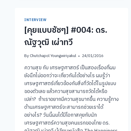
ไพโรจน์
INTERVIEW
[คุยแบบชัชๆ] #004: ดร.
ณัฐวุฒิ เผ่าทวี
By
Chutchapol Youngwiriyakul
24/01/2016
ความสุข กับ เศรษฐศาสตร์ เป็นสองเรื่องที่ผม
ยังนึกไม่ออกว่าจะเกี่ยวกันได้อย่างไร ผมรู้ว่า
เศรษฐศาสตร์เกี่ยวข้องกับสิ่งที่วัดได้ในรูปแบบ
ของตัวเลข แล้วความสุขสามารถวัดได้หรือ
เปล่า? ถ้าเราอยากมีความสุขมากขึ้น ความรู้ทาง
ด้านเศรษฐศาสตร์จะสามารถช่วยเราได้
อย่างไร? วันนี้ผมได้มีโอกาสคุยกับนัก
เศรษฐศาสตร์ความสุขคนแรกของไทย ดร.