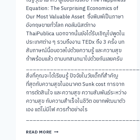
ณัฐวุฒิ เผ่าทวี ผู้เขียนหนังสือ The Happiness
Equation: The Surprising Economics of
Our Most Valuable Asset ซึ่งพิมพ์เป็นภาษา
อังกฤษขายทั่วโลก คอลัมนิสต์ทาง
ThaiPublica นอกจากนั้นยังได้รับเชิญไปพูดใน
ประเทศต่าง ๆ รวมถึงงาน TEDx ถึง 3 ครั้ง บท
สัมภาษณ์นี้อบอวลไปด้วยความรู้ และความสุข
ถ้าพร้อมแล้ว ตามบทสนทนาไปด้วยกันเลยครับ
_________________________________
สิ่งที่คุณจะได้เรียนรู้ ปัจจัยในวัยเด็กที่สำคัญ
ที่สุดกับความสุขในอนาคต Sunk cost การจาก
การตัดสินใจ และความสุข ความสัมพันธ์ระหว่าง
ความสุข กับความสำเร็จในชีวิต อยากพัฒนาตัว
เอง แต่ไม่มีไฟ ควรทำอย่างไร
_________________________________
[คุย
READ MORE
แบบ