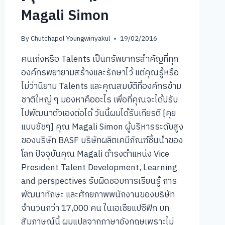
Magali Simon
By
Chutchapol Youngwiriyakul
19/02/2016
คนเก่งหรือ Talents เป็นทรัพยากรสำคัญที่ทุก
องค์กรพยายามสร้างและรักษาไว้ แต่คุณรู้หรือ
ไม่ว่านิยาม Talents และคุณสมบัติที่องค์กรข้าม
ชาติใหญ่ ๆ มองหาคืออะไร เพื่อที่คุณจะได้ปรับ
ไปพัฒนาตัวเองต่อได้ วันนี้ผมได้รับเกียรติ [คุย
แบบชัชๆ] คุณ Magali Simon ผู้บริหารระดับสูง
ของบริษัท BASF บริษัทผลิตเคมีภัณฑ์ชั้นนำของ
โลก ปัจจุบันคุณ Magali ดำรงตำแหน่ง Vice
President Talent Development, Learning
and perspectives รับผิดชอบการเรียนรู้ การ
พัฒนาทักษะ และศักยภาพพนักงานของบริษัท
จำนวนกว่า 17,000 คน ในเอเชียแปซิฟิก บท
สัมภาษณ์นี้ ผมแปลจากภาษาอังกฤษเพราะไม่