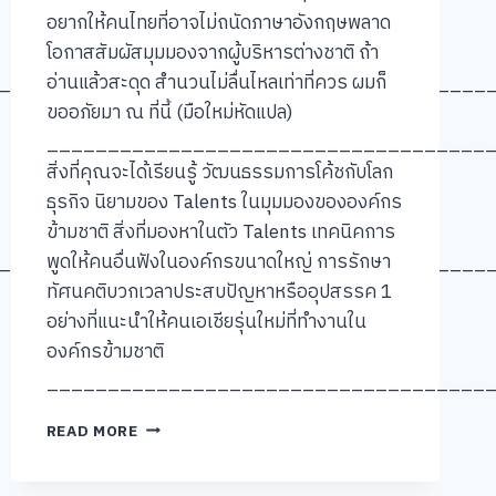
อยากให้คนไทยที่อาจไม่ถนัดภาษาอังกฤษพลาด
โอกาสสัมผัสมุมมองจากผู้บริหารต่างชาติ ถ้า
________________________________________
อ่านแล้วสะดุด สำนวนไม่ลื่นไหลเท่าที่ควร ผมก็
ขออภัยมา ณ ที่นี้ (มือใหม่หัดแปล)
____________________________________
สิ่งที่คุณจะได้เรียนรู้ วัฒนธรรมการโค้ชกับโลก
ธุรกิจ นิยามของ Talents ในมุมมองขององค์กร
ข้ามชาติ สิ่งที่มองหาในตัว Talents เทคนิคการ
________________________________________
พูดให้คนอื่นฟังในองค์กรขนาดใหญ่ การรักษา
ทัศนคติบวกเวลาประสบปัญหาหรืออุปสรรค 1
อย่างที่แนะนำให้คนเอเชียรุ่นใหม่ที่ทำงานใน
องค์กรข้ามชาติ
____________________________________
[คุย
READ MORE
แบบ
ชัชๆ]
#005: