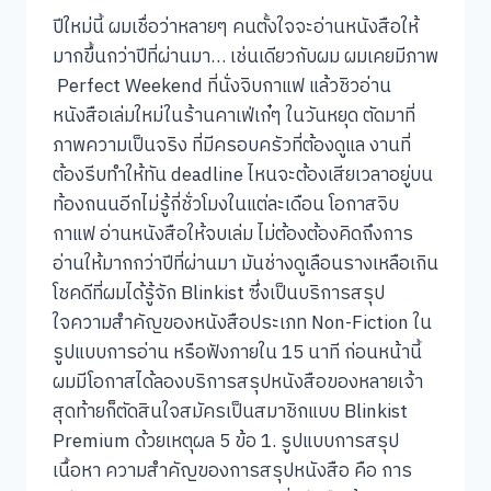
ปีใหม่นี้ ผมเชื่อว่าหลายๆ คนตั้งใจจะอ่านหนังสือให้
มากขึ้นกว่าปีที่ผ่านมา… เช่นเดียวกับผม ผมเคยมีภาพ
Perfect Weekend ที่นั่งจิบกาแฟ แล้วชิวอ่าน
หนังสือเล่มใหม่ในร้านคาเฟ่เก๋ๆ ในวันหยุด ตัดมาที่
ภาพความเป็นจริง ที่มีครอบครัวที่ต้องดูแล งานที่
ต้องรีบทำให้ทัน deadline ไหนจะต้องเสียเวลาอยู่บน
ท้องถนนอีกไม่รู้กี่ชั่วโมงในแต่ละเดือน โอกาสจิบ
กาแฟ อ่านหนังสือให้จบเล่ม ไม่ต้องต้องคิดถึงการ
อ่านให้มากกว่าปีที่ผ่านมา มันช่างดูเลือนรางเหลือเกิน
โชคดีที่ผมได้รู้จัก Blinkist ซึ่งเป็นบริการสรุป
ใจความสำคัญของหนังสือประเภท Non-Fiction ใน
รูปแบบการอ่าน หรือฟังภายใน 15 นาที ก่อนหน้านี้
ผมมีโอกาสได้ลองบริการสรุปหนังสือของหลายเจ้า
สุดท้ายก็ตัดสินใจสมัครเป็นสมาชิกแบบ Blinkist
Premium ด้วยเหตุผล 5 ข้อ 1. รูปแบบการสรุป
เนื้อหา ความสำคัญของการสรุปหนังสือ คือ การ