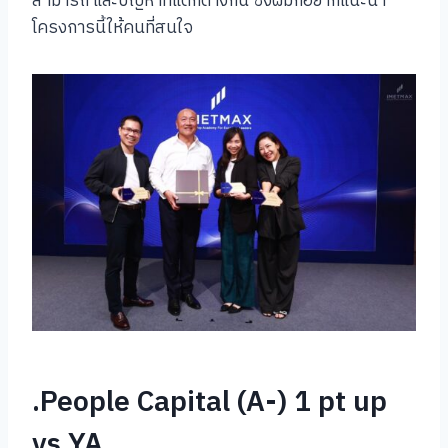
สามารถ และปัญหาที่แตกต่างกัน ซึ่งผมก็อยากแนะนำ
โครงการนี้ให้คนที่สนใจ
.People Capital (A-) 1 pt up
vs YA