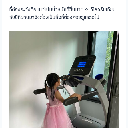
ที่ต้องระวังคือแนวโน้มน้ำหนักที่ขึ้นมา 1-2 กิโลกรัมเทียบ
กับปีที่ผ่านมาจึงต้องเป็นสิ่งที่ต้องคอยดูแลต่อไป