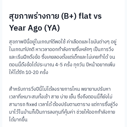
สุขภาพร่างกาย (B+) flat vs
Year Ago (YA)
สุขภาพปีนี้อยู่ในเกณฑ์ดีพอใช้ ค่าเลือดและไขมันต่างๆ อยู่
ในเกณฑ์ปกติ หาเวลาออกกำลังกายซึ่งหลักๆ เป็นการวิ่ง
และเริ่มฝึกดึงข้อ ซึ่งเคยลองตั้งแต่เด็กและไม่เคยทำได้ จน
ตอนนี้ดึงข้อได้ประมาณ 4-5 ครั้ง ทุกวัน ปีหน้าอยากเพิ่ม
ให้ได้ซัก 10-20 ครั้ง
สำหรับการวิ่งปีนี้ไม่ได้ลงรายการไหน พยายามปรับหา
เวลาที่เหมาะสมทั้งเช้า สาย บ่าย เย็น ซึ่งถึงตอนนี้ก็ยังไม่
สามารถ fixed เวลาได้ ต้องปรับตามตาราง แต่การซึ่งลู่วิ่ง
มาไว้ในบ้านก็เป็นการลงทุนที่คุ้มค่า ช่วยให้ออกกำลังกาย
ได้มากขึ้น