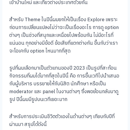
เข้าบ้านใหม่ และเที่ยวต่างประเทศด้วยกัน
สำหรับ Theme ในปีนี้ผมยกให้เป็นเรื่อง Explore เพราะ
ก่อนการเปลี่ยนแปลงไม่ว่าจะเป็นเรื่องอะไร การดู option
ต่างๆ เป็นช่วงที่สนุกและเหนื่อยไปพร้อมกัน ไม่มีอะไรที่
แน่นอน ทุกอย่างมีข้อดี ข้อเสียที่แตกต่างกัน ขึ้นกับว่าเรา
จะโอเคกับ option ไหนมากที่สุด
รูปที่ผมเลือกมาเป็นตัวแทนของปี 2023 เป็นรูปที่สะท้อน
กิจกรรมที่ผมได้มากที่สุดในปีนี้ คือ การขึ้นเวทีไปนำเสนอ
กับผู้บริหาร บรรยายให้กับนิสิต นักศึกษา หรือเป็น
moderator และ panel ในงานต่างๆ ซึ่งพอย้อนกลับมาดู
รูป ปีนี้ผมมีรูปบนเวทีเยอะมาก
สำหรับการประเมินชีวิตตัวเองในด้านต่างๆ เทียบกับปีที่
ผ่านมา สรุปได้ดังนี้