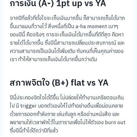
การเงิน (A-) 1pt up vs YA
จากปีที่แล้วที่ตั้งใจจะเก็บเงินมากขึ้น ก็สามารถเก็บได้มาก
ขึ้นมาแผนที่วางไว้ สิ่งหนึ่งที่เป็น a-ha moment เบาๆ
ของปีนี้ คือจริงๆ การจะเก็บเงินได้มากขึ้นที่ดีที่สุด คือหา
รายได้ได้มากขึ้น ซึ่งปีนี้สามารถเปลี่ยนประสบการณ์ และ
ความสามารถเป็นเงินได้เพิ่มเติม กับคนที่เห็นคุณค่าของ
เรา ทำให้สามารถเก็บเงินได้มากขึ้นกว่าเดิม
สภาพจิตใจ (B+) flat vs YA
ปีนี้ประคองจิตใจได้ดีขึ้น ไม่ปล่อยให้ทำงานเครียดจนเกิน
ไป มี trigger บอกตัวเองให้ไปทำอย่างอื่นเพื่อผ่อนคลาย
ด้วยการออกกำลังกาย เล่นกับลูก หรืออ่านหนังสือ และ
พยายามใส่เวลาพักไว้ในตารางเพื่อไม่ให้ตัวเอง burn out
ซึ่งปีนี้ทำได้ดีกว่าปีที่แล้ว