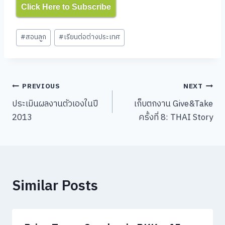
Click Here to Subscribe
Post
#
สอนลูก
#
เรียนต่อต่างประเทศ
Tags:
Post
PREVIOUS
NEXT
ประเมินผลงานตัวเองในปี
เก็บตกงาน Give&Take
navigation
2013
ครั้งที่ 8: THAI Story
Similar Posts