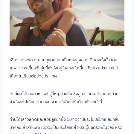
เชื่อว่าคุณพ่อ คุณแม่ทุกคนย่อมเป็นห่วงลูกของตัวเองทั้งนั้น โดย
เฉพาะการเลี้ยงวัยรุ่นที่กำลังอยู่ในช่วงหัวเลี้ยวหัวต่อ อย่างการไป
เลือกไปเรียนต่อต่างประเทศ
คืนนี้ผมได้ทานอาหารกับผู้ใหญ่ท่านนึง ซึ่งลูกสาวคนเดียวของท่าน
กำลังจะไปเรียนต่อต่างประเทศในอีกไม่กี่เดือนข้างหน้านี้
ท่านได้เล่าวิธีคิดและสอนลูกมาซึ่ง ผมคิดว่ามีประโยชน์มากเลยกลับ
มากลั่นเล่าสู่กันฟัง เผื่อจะเป็นประโยชน์สำหรับผู้ปกครองในวัยนี้ หรือ