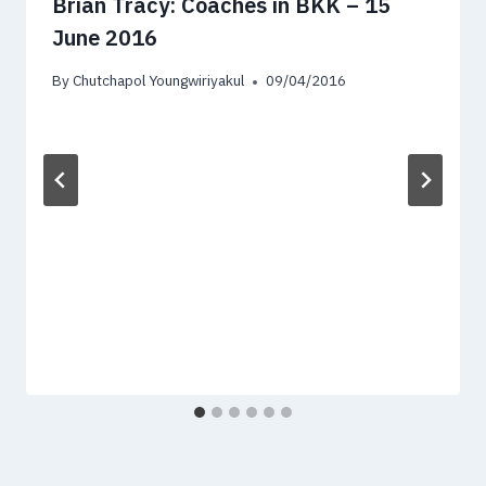
Brian Tracy: Coaches in BKK – 15
June 2016
By
Chutchapol Youngwiriyakul
09/04/2016