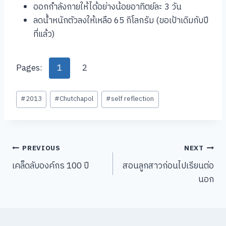
ออกกำลังกายให้ได้อย่างน้อยอาทิตย์ละ 3 วัน
ลดน้ำหนักตัวลงให้เหลือ 65 กิโลกรัม (ขอเป้าเดิมกับปี
ที่แล้ว)
Pages:
1
2
Post
#
2013
#
Chutchapol
#
self reflection
Tags:
Post
PREVIOUS
NEXT
เคล็ดลับองค์กร 100 ปี
สอนลูกสาวก่อนไปเรียนต่อ
navigation
นอก