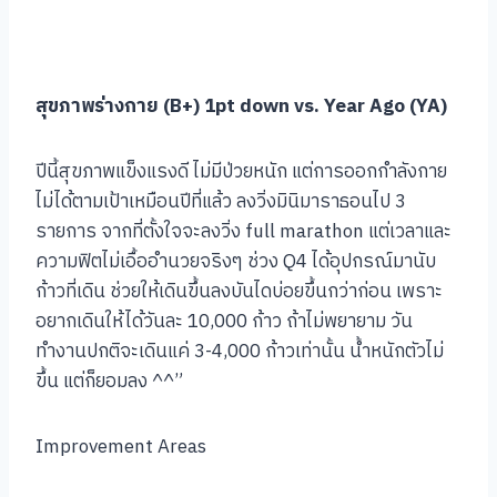
สุขภาพร่างกาย (B+) 1pt down vs. Year Ago (YA)
ปีนี้สุขภาพแข็งแรงดี ไม่มีป่วยหนัก แต่การออกกำลังกาย
ไม่ได้ตามเป้าเหมือนปีที่แล้ว ลงวิ่งมินิมาราธอนไป 3
รายการ จากที่ตั้งใจจะลงวิ่ง full marathon แต่เวลาและ
ความฟิตไม่เอื้ออำนวยจริงๆ ช่วง Q4 ได้อุปกรณ์มานับ
ก้าวที่เดิน ช่วยให้เดินขึ้นลงบันไดบ่อยขึ้นกว่าก่อน เพราะ
อยากเดินให้ได้วันละ 10,000 ก้าว ถ้าไม่พยายาม วัน
ทำงานปกติจะเดินแค่ 3-4,000 ก้าวเท่านั้น น้ำหนักตัวไม่
ขึ้น แต่ก็ยอมลง ^^”
Improvement Areas