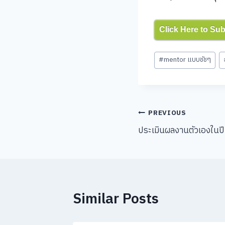
Click Here to Su
Post
#
mentor แบบชัชๆ
Tags:
Post
PREVIOUS
ประเมินผลงานตัวเองในป
navigation
Similar Posts