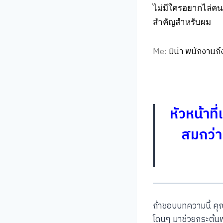
ไม่มีใครอยากไล่คนอ
สำคัญสำหรับผม
Me:
มิน่า พนักงานถ
หัวหน้าท
สมกว่า 
ถ้าชอบบทความนี้ ค
โดนๆ มาช่วยกระตุ้น