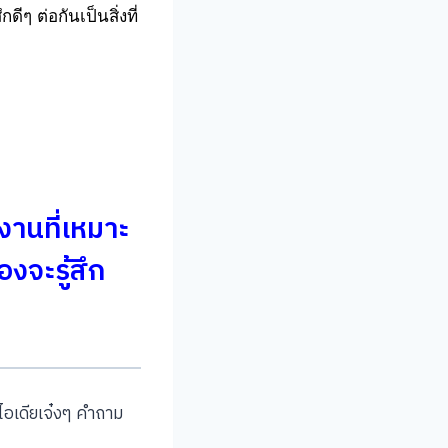
ๆ ต่อกันเป็นสิ่งที่
งานที่เหมาะ
องจะรู้สึก
อเดียเจ๋งๆ คำถาม