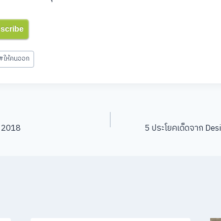
bscribe
#
ให้คนออก
ี 2018
5 ประโยคเด็ดจาก De