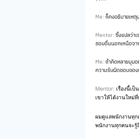
Me:
ก็คงอธิบายเหตุผ
Mentor:
ซึ่งแปลว่าเ
ชอบอื่นนอกเหนือจาก
Me:
ถ้าคิดหลายมุมอย
ความรับผิดชอบของเ
Mentor:
เรื่องนี้เ
เขาให้ได้งานใหม่ที
ผมดูแลพนักงานทุก
พนักงานทุกคนจะรู้