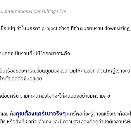
O, International Consulting Firm
เชื่อแน่ๆ ว่าในบรรดา project ต่างๆ ที่ทำ ผมชอบงาน downsizing 
คนออกเป็นงานที่ไม่มีใครอยากซะอีก
ันเป็นเรื่องของการเปลี่ยนมุมมอง เวลาผมให้คนออก ส่วนใหญ่เราจะจา
กดีๆ ติดต่อกันอยู่เลย
อยครับ ว่ามีเทคนิคยังไงที่จะให้คนออกอย่างมีความสุข
คุณต้องแคร์เขาจริงๆ
เลย คือ
แคร์พอที่จะรู้ว่าจุดแข็งเขาคือ
ข็ง หรือสิ่งที่เขาทำแล้วเก่ง และมีความสุข ลองคิดดูว่าปกติเวลาบร