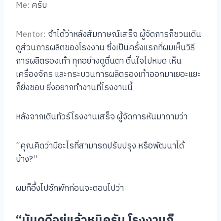
Me:
ครับ
Mentor:
จำได้ว่าหลังสัมภาษณ์เสร็จ ผู้จัดการก็ชวนเดิน
ดูส่วนการผลิตของโรงงาน ซึ่งเป็นครั้งแรกที่ผมเห็นวิธี
การผลิตรองเท้า ทุกอย่างดูตื่นตา ตื่นใจไปหมด เห็น
เครื่องจักร และกระบวนการผลิตรองเท้าออกมาเยอะแยะ
ก็ยิ่งชอบ ยิ่งอยากทำงานที่โรงงานนี้
หลังจากเดินทัวร์โรงงานเสร็จ ผู้จัดการหันมาถามว่า
“คุณคิดว่ามีอะไรที่สามารถปรับปรุง หรือพัฒนาได้
บ้าง?”
ผมก็อึ้งไปซักพักก่อนจะตอบไปว่า
“มันดูดีอยู่แล้วหนิครับ โรงงานก็