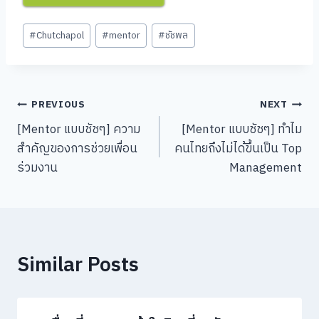
Post
#
Chutchapol
#
mentor
#
ชัชพล
Tags:
Post
PREVIOUS
NEXT
[Mentor แบบชัชๆ] ความ
[Mentor แบบชัชๆ] ทำไม
navigation
สำคัญของการช่วยเพื่อน
คนไทยถึงไม่ได้ขึ้นเป็น Top
ร่วมงาน
Management
Similar Posts