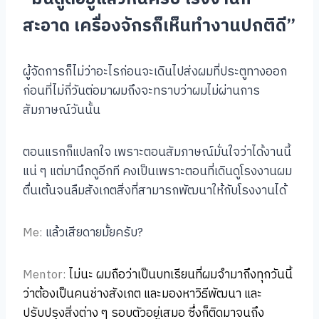
สะอาด เครื่องจักรก็เห็นทำงานปกติดี”
ผู้จัดการก็ไม่ว่าอะไรก่อนจะเดินไปส่งผมที่ประตูทางออก
ก่อนที่ไม่กี่วันต่อมาผมถึงจะทราบว่าผมไม่ผ่านการ
สัมภาษณ์วันนั้น
ตอนแรกก็แปลกใจ เพราะตอนสัมภาษณ์มั่นใจว่าได้งานนี้
แน่ ๆ แต่มานึกดูอีกที คงเป็นเพราะตอนที่เดินดูโรงงานผม
ตื่นเต้นจนลืมสังเกตสิ่งที่สามารถพัฒนาให้กับโรงงานได้
Me:
แล้วเสียดายมั้ยครับ?
Mentor:
ไม่นะ ผมถือว่าเป็นบทเรียนที่ผมจำมาถึงทุกวันนี้
ว่าต้องเป็นคนช่างสังเกต และมองหาวิธีพัฒนา และ
ปรับปรุงสิ่งต่าง ๆ รอบตัวอยู่เสมอ ซึ่งก็ติดมาจนถึง