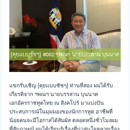
แขกรับเชิญ [คุยแบบชัชๆ] ท่านที่สอง ผมได้รับ
เกียรติจาก ฯพณฯ นายบรรสาน บุนนาค
เอกอัครราชทูตไทย ณ สิงคโปร์ มาแบ่งปัน
ประสบการณ์ในมุมมองของนักการทูต อาชีพที่
น้อยคนจะมีโอกาสได้สัมผัส ตลอดหนึ่งชั่วโมงผม
ที่สัมภาษณ์ ผมได้เรียนรู้เรื่องที่น่าสนใจหลายเรื่อง