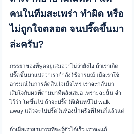
คนในทีมสะเพร่า ทำผิด หรือ
ไม่ถูกใจตลอด จนปรี๊ดขึ้นมา
ล่ะครับ?
ภรรยาของพี่พูดอยู่เสมอว่าไม่ว่ายังไง ถ้าเราเกิด
ปรี๊ดขึ้นมาแปลว่าเรากำลังใช้อารมณ์ เมื่อเราใช้
อารมณ์ในการตัดสินใจเมื่อไหร่ เราจะกลับมา
เสียใจกับผลที่ตามมาทีหลังเสมอ เพราะฉะนั้น จำ
ไว้ว่า โตขึ้นไป ถ้าจะปรี๊ดให้เดินหนีไป walk
away แล้วจะไปปรี๊ดในห้องน้ำหรือที่ไหนก็แล้วแต่
ถ้าเผื่อเราสามารถที่จะรู้ตัวได้เร็ว เราจะแก้