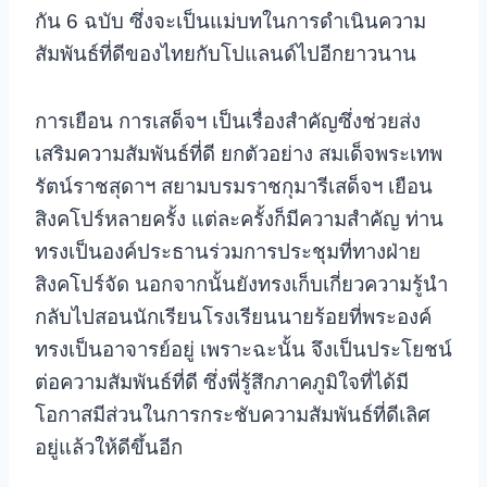
กัน 6 ฉบับ ซึ่งจะเป็นแม่บทในการดำเนินความ
สัมพันธ์ที่ดีของไทยกับโปแลนด์ไปอีกยาวนาน
การเยือน การเสด็จฯ เป็นเรื่องสำคัญ
ซึ่งช่วยส่ง
เสริมความสัมพันธ์ที่ดี ยกตัวอย่าง สมเด็จพระเทพ
รัตน์ราชสุดาฯ สยามบรมราชกุมารีเสด็จฯ เยือน
สิงคโปร์หลายครั้ง แต่ละครั้งก็มีความสำคัญ ท่าน
ทรงเป็นองค์ประธานร่วมการประชุมที่ทางฝ่าย
สิงคโปร์จัด นอกจากนั้นยังทรงเก็บเกี่ยวความรู้นำ
กลับไปสอนนักเรียนโรงเรียนนายร้อยที่พระองค์
ทรงเป็นอาจารย์อยู่ เพราะฉะนั้น จึงเป็นประโยชน์
ต่อความสัมพันธ์ที่ดี ซึ่งพี่รู้สึกภาคภูมิใจที่ได้มี
โอกาสมีส่วนในการกระชับความสัมพันธ์ที่ดีเลิศ
อยู่แล้วให้ดีขึ้นอีก