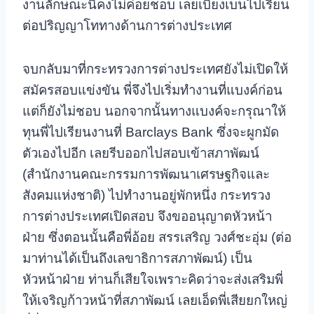
งานลักษณะนี้คงไม่ค่อยชอบ เลยเบี่ยงเบนไปเรียน
ต่อปริญญาโททางด้านการต่างประเทศ
จบกลับมาที่กระทรวงการต่างประเทศยังไม่เปิดให้
สมัครสอบแข่งขัน พี่จึงไปเริ่มทำงานที่แบงค์ก่อน
แต่ก็ยังไม่ชอบ นอกจากนั้นทางแบงค์จะกรุณาให้
ทุนพี่ไปเรียนงานที่ Barclays Bank ซึ่งจะผูกมัด
ตัวเองไปอีก
เลยรีบออกไปสอบเข้าสภาพัฒน์
(สำนักงานคณะกรรมการพัฒนาเศรษฐกิจและ
สังคมแห่งชาติ) ไปทำงานอยู่พักหนึ่ง กระทรวง
การต่างประเทศเปิดสอบ จึงขออนุญาตหัวหน้า
ฝ่าย ซึ่งตอนนั้นคือพี่อ้อย สรรเสริญ วงศ์ชะอุ่ม (ต่อ
มาท่านได้เป็นถึงเลขาธิการสภาพัฒน์) เป็น
หัวหน้าฝ่าย ท่านก็เสียใจเพราะคิดว่าจะส่งเสริมพี่
ให้เจริญก้าวหน้าที่สภาพัฒน์
เลยเอ็ดพี่เสียยกใหญ่