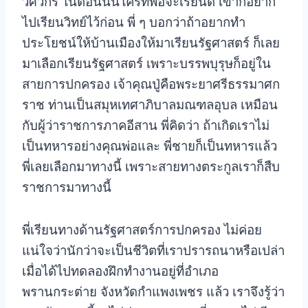
วิศวกร ในตอนนั้นใครที่พอจะเรียนดี เขาก็อยาก
ไปเรียนวิทย์ไว้ก่อน พี่ ๆ บอกว่าถ้าอยากทำ
ประโยชน์ให้บ้านเมืองให้มาเรียนรัฐศาสตร์ ก็เลย
มาเลือกเรียนรัฐศาสตร์ เพราะบรรพบุรุษก็อยู่ใน
สายการปกครอง เจ้าคุณปู่คือพระยาศรีธรรมาศก
ราช ท่านเป็นสมุหเทศาภิบาลมณฑลอุบล เหมือน
กับผู้ว่าราชการภาคอีสาน
พี่คิดว่า ถ้าเกิดเราไม่
เป็นทหารอย่างคุณพ่อและ พี่ชายก็เป็นทหารแล้ว
พี่เลยเลือกมาทางนี้ เพราะสายทางตระกูลเราก็สืบ
ราชการมาทางนี้
พี่เรียนทางด้านรัฐศาสตร์การปกครอง ไม่ค่อย
แน่ใจว่านักว่าจะเป็นชีวิตที่เราปรารถนาหรือเปล่า
เมื่อได้ไปทดลองฝึกทำงานอยู่ที่อำเภอ
พรานกระต่าย จังหวัดกำแพงเพชร แล้ว
เราจึงรู้ว่า