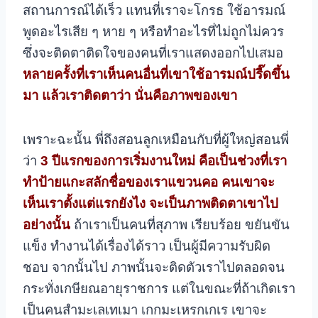
สถานการณ์ได้เร็ว แทนที่เราจะโกรธ ใช้อารมณ์
พูดอะไรเสีย ๆ หาย ๆ หรือทำอะไรที่ไม่ถูกไม่ควร
ซึ่งจะติดตาติดใจของคนที่เราแสดงออกไปเสมอ
หลายครั้งที่เราเห็นคนอื่นที่เขาใช้อารมณ์ปรี๊ดขึ้น
มา แล้วเราติดตาว่า นั่นคือภาพของเขา
เพราะฉะนั้น พี่ถึงสอนลูกเหมือนกับที่ผู้ใหญ่สอนพี่
ว่า
3 ปีแรกของการเริ่มงานใหม่ คือเป็นช่วงที่เรา
ทำป้ายแกะสลักชื่อของเราแขวนคอ คนเขาจะ
เห็นเราตั้งแต่แรกยังไง จะเป็นภาพติดตาเขาไป
อย่างนั้น
ถ้าเราเป็นคนที่สุภาพ เรียบร้อย ขยันขัน
แข็ง ทำงานได้เรื่องได้ราว เป็นผู้มีความรับผิด
ชอบ จากนั้นไป ภาพนั้นจะติดตัวเราไปตลอดจน
กระทั่งเกษียณอายุราชการ
แต่ในขณะที่ถ้าเกิดเรา
เป็นคนสํามะเลเทเมา เกกมะเหรกเกเร เขาจะ