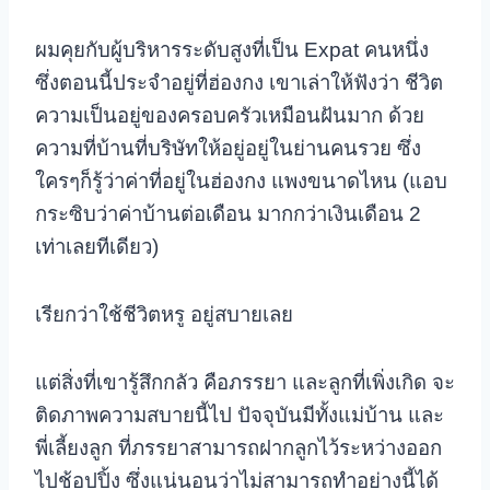
ผมคุยกับผู้บริหารระดับสูงที่เป็น Expat คนหนึ่ง
ซึ่งตอนนี้ประจำอยู่ที่ฮ่องกง เขาเล่าให้ฟังว่า ชีวิต
ความเป็นอยู่ของครอบครัวเหมือนฝันมาก ด้วย
ความที่บ้านที่บริษัทให้อยู่อยู่ในย่านคนรวย ซึ่ง
ใครๆก็รู้ว่าค่าที่อยู่ในฮ่องกง แพงขนาดไหน (แอบ
กระซิบว่าค่าบ้านต่อเดือน มากกว่าเงินเดือน 2
เท่าเลยทีเดียว)
เรียกว่าใช้ชีวิตหรู อยู่สบายเลย
แต่สิ่งที่เขารู้สึกกลัว คือภรรยา และลูกที่เพิ่งเกิด จะ
ติดภาพความสบายนี้ไป ปัจจุบันมีทั้งแม่บ้าน และ
พี่เลี้ยงลูก ที่ภรรยาสามารถฝากลูกไว้ระหว่างออก
ไปช้อปปิ้ง ซึ่งแน่นอนว่าไม่สามารถทำอย่างนี้ได้