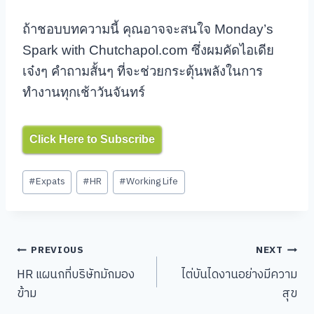
ถ้าชอบบทความนี้ คุณอาจจะสนใจ Monday’s
Spark with Chutchapol.com ซึ่งผมคัดไอเดีย
เจ๋งๆ คำถามสั้นๆ ที่จะช่วยกระตุ้นพลังในการ
ทำงานทุกเช้าวันจันทร์
Click Here to Subscribe
Post
#
Expats
#
HR
#
Working Life
Tags:
Post
PREVIOUS
NEXT
HR แผนกที่บริษัทมักมอง
ไต่บันไดงานอย่างมีความ
navigation
ข้าม
สุข