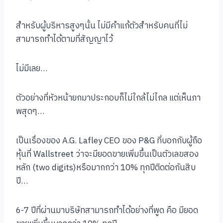
สำหรับผู้บริหารสูงๆนั้น ไม่มีคำแก้ตัวสำหรับคนที่ไม่
สามารถทำได้ตามที่สัญญาไว้
ไม่มีเลย…
ตัวอย่างที่หัวหน้ายกมาประกอบก็ไม่ใกล้ไม่ไกล แต่เห็นภา
พสุดๆ…
เป็นเรื่องของ A.G. Lafley CEO ของ P&G ที่บอกกับผู้ถือ
หุ้นที่ Wallstreet ว่าจะมียอดขายเพิ่มขึ้นเป็นตัวเลขสอง
หลัก (two digits)หรือมากกว่า 10% ทุกปีติดต่อกันสิบ
ปี…
6-7 ปีที่ผ่านมาบริษัทสามารถทำได้อย่างที่พูด คือ มียอด