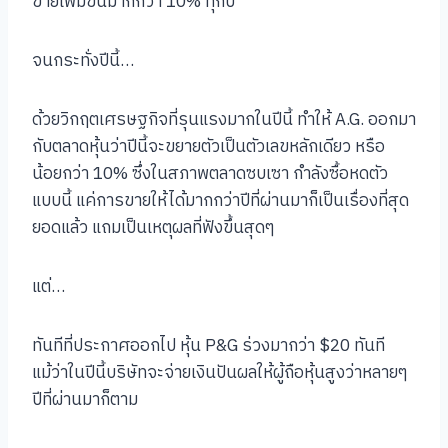
ขายเพิ่มขึ้นมากกว่า 10% ทุกปี
จนกระทั่งปีนี้…
ด้วยวิกฤตเศรษฐกิจที่รุนแรงมากในปีนี้ ทำให้ A.G. ออกมา
กับตลาดหุ้นว่าปีนี้จะขยายตัวเป็นตัวเลขหลักเดียว หรือ
น้อยกว่า 10% ซึ่งในสภาพตลาดซบเซา กำลังซื้อหดตัว
แบบนี้ แค่การขายให้ได้มากกว่าปีที่ผ่านมาก็เป็นเรื่องที่สุด
ยอดแล้ว แถมเป็นเหตุผลที่ฟังขึ้นสุดๆ
แต่…
ทันทีที่ประกาศออกไป หุ้น P&G ร่วงมากว่า $20 ทันที
แม้ว่าในปีนี้บริษัทจะจ่ายเงินปันผลให้ผู้ถือหุ้นสูงว่าหลายๆ
ปีที่ผ่านมาก็ตาม