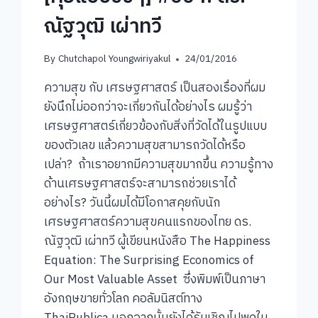
ณัฐวุฒิ เผ่าทวี
By
Chutchapol Youngwiriyakul
24/01/2016
ความสุข กับ เศรษฐศาสตร์ เป็นสองเรื่องที่ผม
ยังนึกไม่ออกว่าจะเกี่ยวกันได้อย่างไร ผมรู้ว่า
เศรษฐศาสตร์เกี่ยวข้องกับสิ่งที่วัดได้ในรูปแบบ
ของตัวเลข แล้วความสุขสามารถวัดได้หรือ
เปล่า? ถ้าเราอยากมีความสุขมากขึ้น ความรู้ทาง
ด้านเศรษฐศาสตร์จะสามารถช่วยเราได้
อย่างไร? วันนี้ผมได้มีโอกาสคุยกับนัก
เศรษฐศาสตร์ความสุขคนแรกของไทย ดร.
ณัฐวุฒิ เผ่าทวี ผู้เขียนหนังสือ The Happiness
Equation: The Surprising Economics of
Our Most Valuable Asset ซึ่งพิมพ์เป็นภาษา
อังกฤษขายทั่วโลก คอลัมนิสต์ทาง