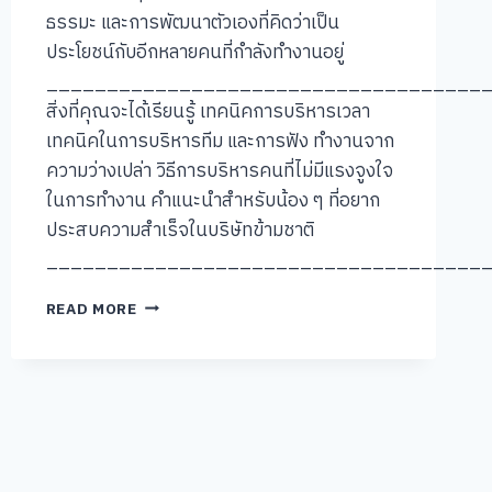
ธรรมะ และการพัฒนาตัวเองที่คิดว่าเป็น
ประโยชน์กับอีกหลายคนที่กำลังทำงานอยู่
____________________________________
สิ่งที่คุณจะได้เรียนรู้ เทคนิคการบริหารเวลา
เทคนิคในการบริหารทีม และการฟัง ทำงานจาก
ความว่างเปล่า วิธีการบริหารคนที่ไม่มีแรงจูงใจ
ในการทำงาน คำแนะนำสำหรับน้อง ๆ ที่อยาก
ประสบความสำเร็จในบริษัทข้ามชาติ
____________________________________
[คุย
READ MORE
แบบ
ชัชๆ]
#007:
คุณ
รณ
พงศ์
คำนวณ
ทิพย์