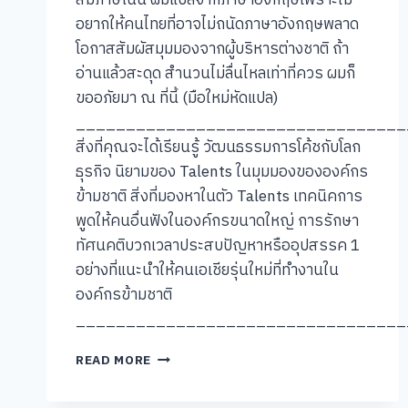
สัมภาษณ์นี้ ผมแปลจากภาษาอังกฤษเพราะไม่
อยากให้คนไทยที่อาจไม่ถนัดภาษาอังกฤษพลาด
โอกาสสัมผัสมุมมองจากผู้บริหารต่างชาติ ถ้า
อ่านแล้วสะดุด สำนวนไม่ลื่นไหลเท่าที่ควร ผมก็
ขออภัยมา ณ ที่นี้ (มือใหม่หัดแปล)
_________________________________
สิ่งที่คุณจะได้เรียนรู้ วัฒนธรรมการโค้ชกับโลก
ธุรกิจ นิยามของ Talents ในมุมมองขององค์กร
ข้ามชาติ สิ่งที่มองหาในตัว Talents เทคนิคการ
พูดให้คนอื่นฟังในองค์กรขนาดใหญ่ การรักษา
ทัศนคติบวกเวลาประสบปัญหาหรืออุปสรรค 1
อย่างที่แนะนำให้คนเอเชียรุ่นใหม่ที่ทำงานใน
องค์กรข้ามชาติ
_________________________________
[คุย
READ MORE
แบบ
ชัชๆ]