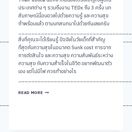
ThaiPublica นอกจากนั้นยังได้รับเชิญไปพูดใน
ประเทศต่าง ๆ รวมถึงงาน TEDx ถึง 3 ครั้ง บท
สัมภาษณ์นี้อบอวลไปด้วยความรู้ และความสุข
ถ้าพร้อมแล้ว ตามบทสนทนาไปด้วยกันเลยครับ
___________________________________
________________________________________
สิ่งที่คุณจะได้เรียนรู้ ปัจจัยในวัยเด็กที่สำคัญ
ที่สุดกับความสุขในอนาคต Sunk cost การจาก
การตัดสินใจ และความสุข ความสัมพันธ์ระหว่าง
ความสุข กับความสำเร็จในชีวิต อยากพัฒนาตัว
เอง แต่ไม่มีไฟ ควรทำอย่างไร
___________________________________
[คุย
READ MORE
แบบ
________________________________________
ชัชๆ]
#004:
ดร.
ณัฐ
วุฒิ