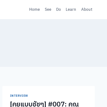
Home
See
Do
Learn
About
INTERVIEW
[คุยแบบชัชๆ] #007: คุณ