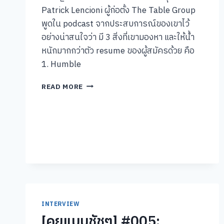
Patrick Lencioni ผู้ก่อตั้ง The Table Group
พูดใน podcast จากประสบการณ์ของเขาไว้
อย่างน่าสนใจว่า มี 3 สิ่งที่เขามองหา และให้น้ำ
หนักมากกว่าตัว resume ของผู้สมัครด้วย คือ
1. Humble
3
READ MORE
สิ่ง
ที่
จะ
สำคัญ
กว่า
ใบ
สมัคร
ของ
คุณ
INTERVIEW
[คุยแบบชัชๆ] #005: