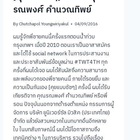
รณพงศ์ คำนวณทิพย์
By
Chutchapol Youngwiriyakul
04/09/2016
ผมรู้จักพี่ชายคนนี้ครั้งแรกตอนน้ำท่วม
กรุงเทพฯ เมื่อปี 2010 ตอนเราเป็นอาสาสมัคร
และได้ใช้ social network ในการประสานงาน
และประชาสัมพันธ์ข้อมูลผ่าน #TWT4TH ทุก
ครั้งที่ผมได้เจอ ผมได้สัมผัสถึงความสามารถ
และพลังบวกของพี่ชายคนนี้ ภายใต้รอยยิ้ม และ
ความเป็นกันเอง [คุยแบบชัชๆ] ครั้งนี้ ผมได้รับ
เกียรติจาก คุณรณพงศ์ คำนวณทิพย์ หรือพี่
รอน ปัจจุบันนอกจากดำรงตำแหน่ง กรรมการผู้
จัดการ บริษัท ยูนิเวอร์ซัล มิวสิค (ประเทศไทย)
จำกัด แล้วยังสวมหมวกในบทบาทอื่นอีกหลาย
ใบ ในบทสัมภาษณ์นี้ ผมได้มีโอกาสถามถึง
เทคนิคต่าง ๆ ในการบริหาร รวมไปถึงเรื่อง