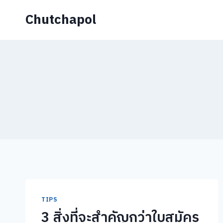
Skip
Chutchapol
to
content
TIPS
3 สิ่งที่จะสำคัญกว่าใบสมัคร