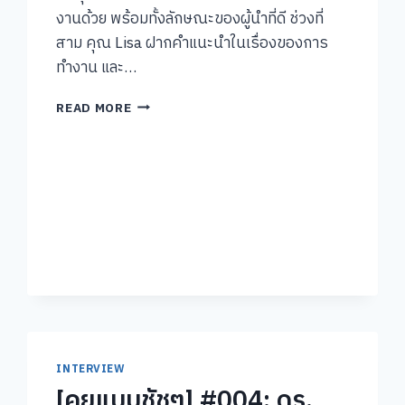
งานด้วย พร้อมทั้งลักษณะของผู้นำที่ดี ช่วงที่
สาม คุณ Lisa ฝากคำแนะนำในเรื่องของการ
ทำงาน และ…
[คุย
READ MORE
แบบ
ชัชๆ]
#009:
LISA
FROMMHOLD
INTERVIEW
[คุยแบบชัชๆ] #004: ดร.