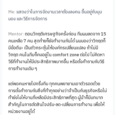
Me:
แสดงว่าในการจัดงานเวลาต้องลงคน ขึ้นอยู่กับมุม
มอง และวิธีการจัดการ
Mentor:
ตอนวิกฤติเศรษฐกิจครั้งก่อน ทีมผมลดจาก 15
คนเหลือ 7 คน สุดท้ายก็ยังทำงานกันได้ ผมมองว่าวิกฤตก็
มีข้อดีนะ เป็นตัวกระตุ้นให้องค์กรเปลี่ยนแปลง ถ้าไม่มี
วิกฤต คนในทีมก็คงอยู่ใน comfort zone ต่อไป ไม่คิดหา
วิธีที่ทำงานให้มีประสิทธิภาพมากขึ้น หรือตั้งคำถามกับวิธี
การทำงานเดิม ๆ
แต่พอคนหายไปครึ่งทีม ทุกคนพยายามเอาตัวรอดด้วย
การตั้งคำถามกับสิ่งที่ทำทุกอย่างว่าจำเป็นกับธุรกิจหรือไม่
ทำยังไงให้งานที่เหลือมีประสิทธิภาพที่สุด ผู้นำก็มีบทบาท
สำคัญในการตัดสินใจปรับ-ลด-เปลี่ยนการทำงาน เพื่อให้
หน่วยงานอยู่ได้