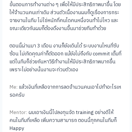
ขั้นตอนการทำงานต่าง ๆ เพื่อให้มีประสิทธิภาพมาขึ้น โดย
ให้จำนวนคนเท่าเดิม ส่วนตัวเนื้องานผมก็ดูเรื่องการกระ
จายงานในทีม ไม่ใช่หนักที่คนไดคนหนึ่งจนทำไม่ไหว และ
ขณะเดียวกันผมก็ต้องดึงงานขึ้นมาช่วยทีมทำด้วย
ตอนนี้ผ่านมา 3 เดือน งานก็ยังเดินได้ ระบบงานไหนที่ซับ
ซ้อน ไม่เกิดคุณค่าก็ตัดออก แม้ยังไม่ถึงกับ commit เต็มที่
แต่ในทีมก็ช่วยกันหาวิธีทำงานให้มีประสิทธิภาพมากขึ้น
เพราะไม่อย่างนั้นงานจะท่วมตัวเอง
Me:
แล้วเงินที่เหลือจากการลดจำนวนคนเอาไปทำอะไรเห
รอครับ
Mentor:
ผมเอาเงินนี้ไปลงทุนจัด training อย่างดีให้
คนในทีมที่เหลือ เพิ่มความสามารถ ตอนนี้ทุกคนในทีมก็
Happy