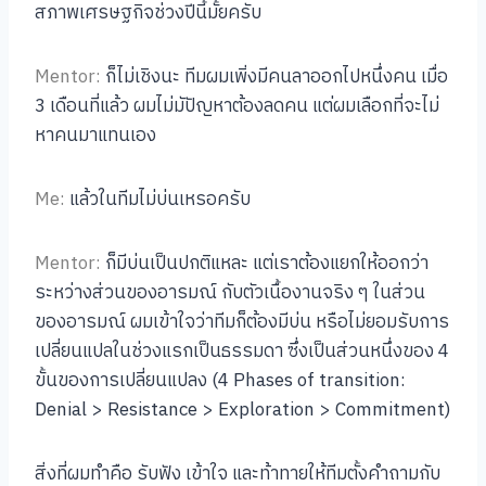
สภาพเศรษฐกิจช่วงปีนี้มั้ยครับ
Mentor:
ก็ไม่เชิงนะ ทีมผมเพิ่งมีคนลาออกไปหนึ่งคน เมื่อ
3 เดือนที่แล้ว ผมไม่มัปัญหาต้องลดคน แต่ผมเลือกที่จะไม่
หาคนมาแทนเอง
Me:
แล้วในทีมไม่บ่นเหรอครับ
Mentor:
ก็มีบ่นเป็นปกติแหละ แต่เราต้องแยกให้ออกว่า
ระหว่างส่วนของอารมณ์ กับตัวเนื้องานจริง ๆ ในส่วน
ของอารมณ์ ผมเข้าใจว่าทีมก็ต้องมีบ่น หรือไม่ยอมรับการ
เปลี่ยนแปลในช่วงแรกเป็นธรรมดา ซึ่งเป็นส่วนหนึ่งของ 4
ขั้นของการเปลี่ยนแปลง (4 Phases of transition:
Denial > Resistance > Exploration > Commitment)
สิ่งที่ผมทำคือ รับฟัง เข้าใจ และท้าทายให้ทีมตั้งคำถามกับ