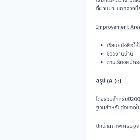
เริ่มก็ไม่คิดว่าจะมีเ
ที่ผ่านมา นอกจากนี้ย
Improvement Are
เขียนหนังสือให้
ช่วยงานบ้าน
ตามเรื่องสมัคร
สรุป (A-) :)
โดยรวมสำหรับปี2009 เม
ฐานสำหรับต่อยอดใน
ปีหน้าสภาพเศรษฐกิจ