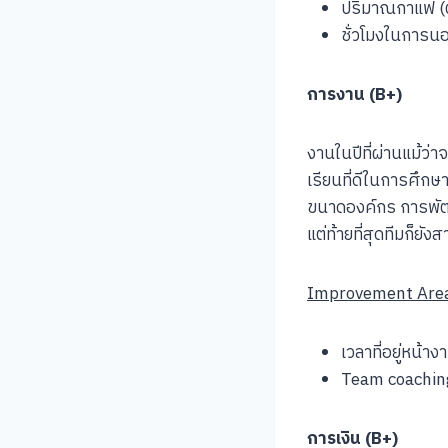
ปริมาณกาแฟ (ตอ
ชั่วโมงในการนอ
การงาน (B+)
งานในปีที่ผ่านแม้ว่า
เรียนที่ดีในการศึกษ
ขนาดองค์กร การพัฒน
แต่ท้ายที่สุดทีมก็ยั
Improvement Are
เวลาที่อยู่หน้าง
Team coaching 
การเงิน (B+)