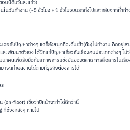
นนี้ดื่มวันละแก้ว)
นในวันทำงาน (~5 ชั่วโมง + 1 ชั่วโมงบนรถทั้งไปและกลับจากที่ำทำ
จะเจอกับปัญหาต่างๆ แต่ก็ยังสนุกที่จะตื่นเช้า(ตี5)ไปทำงาน คิดอยู่
าและพัฒนาตัวเอง ได้ฝึกแก้ปัญหาเกี่ยวกับเรื่องคนประเภทต่างๆ ไม่
าคนเพื่อรับมือกับสภาพการแข่งขันของตลาด การสื่อสารในเรื่องที
งสามารถทำผลงานได้ตามที่ธุรกิจต้องการได้
as
าน (on-floor) เชื่อว่าปีหน้าจะทำได้ดีกว่านี้
ที่ช่วงหลังๆ หายไป