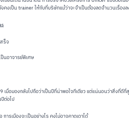
รื่องเขียนได้นานขนาดนี้ การบริจาคช่วยโครงการ Unicef แบบต่อเนื่องที่
ังคงเป็น trainer ให้กับที่บริษัทแม้ว่าจะจำเป็นต้องลดจำนวนเรื่องล
as
เสร็จ
เป็นอาจารย์พิเศษ
ื่อมองกลับไปถือว่าเป็นปีที่น่าพอใจทีเดียว แต่แน่นอนว่าสิ่งที่ดีที่ส
ปีต่อไป
 การเมืองจะเป็นอย่างไร คงไม่อาจคาดเดาได้