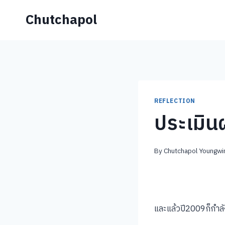
Skip
Chutchapol
to
content
REFLECTION
ประเมิน
By
Chutchapol Youngwir
และแล้วปี2009ก็กำลั