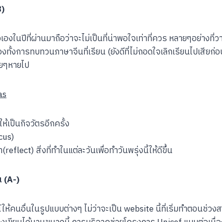
B)
งในปีที่ผ่านมาถือว่าจะไม่เป็นที่น่าพอใจเท่าที่ควร หลายๆอย่างที่ว
เองทั้งการทบทวนภาษาจีนที่เรียน (ยังดีที่ไม่ถอดใจเลิกเรียนไปเสียก่อน
อยๆหายไป
as
ห้เป็นกิจวัตรอีกครั้ง
ocus)
eflect) สิ่งที่ทำในแต่ละวันเพื่อทำวันพรุ่งนี้ให้ดีขึ้น
น (A-)
น์ให้คนอื่นในรูปแบบต่างๆ ไม่ว่าจะเป็น website นี้ที่เริ่มทำตอนช่วง