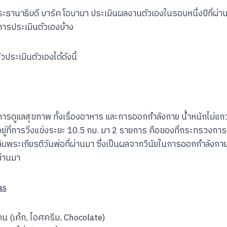
ประธานาธิบดี บารัค โอบามา ประเมินผลงานตัวเองในรอบหนึ่งปีที่ผ่าน
ีการประเมินตัวเองบ้าง
ประเมินตัวเองได้ดังนี้
งการดูแลสุขภาพ ทั้งเรื่องอาหาร และการออกกำลังกาย น้ำหนักไม่แกว
อยู่ที่การวิ่งแข่งระยะ 10.5 กม. มา 2 รายการ คือของที่กระทรวงการ
มพระเกียรติวันพ่อที่ผ่านมา ซึ่งเป็นผลจากวินัยในการออกกำลังกาย
ผ่านมา
as
 (เค้ก, ไอศครีม, Chocolate)