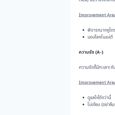
Improvement Are
พิจารณากฏไตรล
มองโลกในแง่ดี
ความรัก (A-)
ความรักก็มีทะเลาะกั
Improvement Are
ดูแลให้ดีกว่านี้
ไม่เถียง (อย่าลื