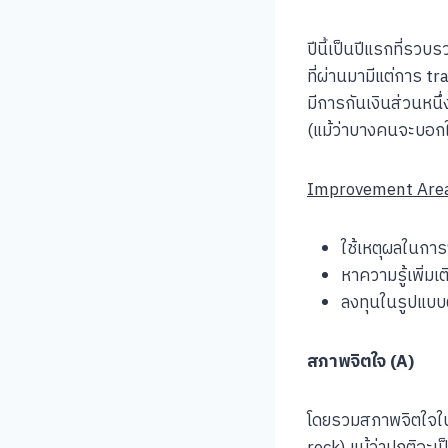
ปีนี้เป็นปีแรกที่รวบ
ที่ผ่านมามีแต่การ tra
มีการกันเงินส่วนหนึ
(แม้ว่าบางคนจะบอกให
Improvement Are
ใช้เหตุผลในการ
หาความรู้เพิ่ม
ลงทุนในรูปแบบ
สภาพจิตใจ (A)
โดยรวมสภาพจิตใจในปี
rock) แม้ว่าปกติจะเ