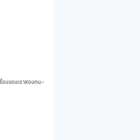
็นเรื่องของเราสองคน~