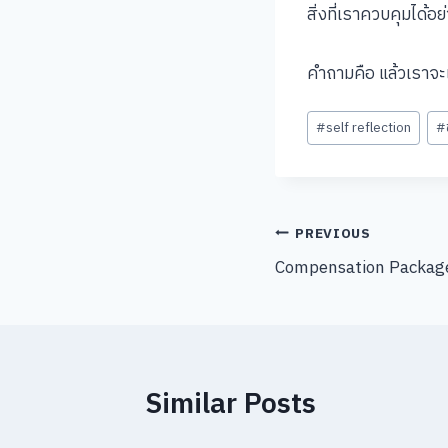
สิ่งที่เราควบคุมได้อย
คำถามคือ แล้วเราจะเ
Post
#
self reflection
#
Tags:
Post
PREVIOUS
Compensation Package
navigation
Similar Posts