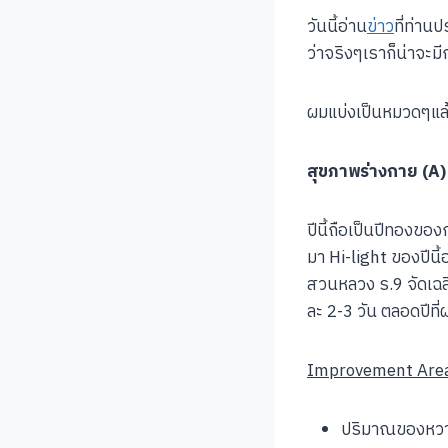
วันนี้อ่าน
ข่าว
ที่ท่าน
ว่าจริงๆเราก็น่าจะม
ผมแบ่งเป็นหมวดๆแล้ว
สุขภาพร่างกาย (A)
ปีนี้ถือเป็นปีทองขอ
มา Hi-light ของปีนี้
สวนหลวง ร.9 จัดเฉลิ
ละ 2-3 วัน ตลอดปีที่
Improvement Are
ปริมาณของหวาน