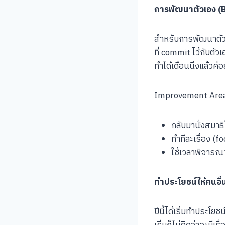
การพัฒนาตัวเอง (
สำหรับการพัฒนาตัวเอ
ที่ commit ไว้กับตัว
ทำได้เดือนนึงแล้วค่
Improvement Are
กลับมานั่งสมาธิใ
ทำทีละเรื่อง (f
ใช้เวลาพิจารณา(r
ทำประโยชน์ให้คนอื่
ปีนี้ได้เริ่มทำประโยช