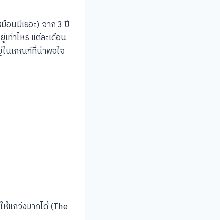
หมือนมีเยอะ) จาก 3 ปี
ู่เท่าไหร่ แต่ละเดือน
ู่ในเกณฑ์ที่น่าพอใจ
ให้แกว่งมากได้ (The