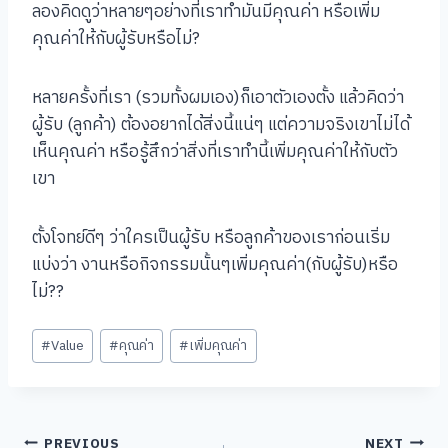
ลองคิดดูว่าหลายๆอย่างที่เราทำมันมีคุณค่า หรือเพิ่ม
คุณค่าให้กับผู้รับหรือไม่?
หลายครั้งที่เรา (รวมทั้งผมเอง)ก็เอาตัวเองตั้ง แล้วคิดว่า
ผู้รับ (ลูกค้า) ต้องอยากได้สิ่งนี้แน่ๆ แต่ความจริงเขาไม่ได้
เห็นคุณค่า หรือรู้สึกว่าสิ่งที่เราทำนี้เพิ่มคุณค่าให้กับตัว
เขา
ตั้งโจทย์ดีๆ ว่าใครเป็นผู้รับ หรือลูกค้าของเราก่อนเริ่ม
แบ่งว่า งานหรือกิจกรรมนั้นๆเพิ่มคุณค่า(กับผู้รับ)หรือ
ไม่??
Post
#
Value
#
คุณค่า
#
เพิ่มคุณค่า
Tags:
PREVIOUS
NEXT