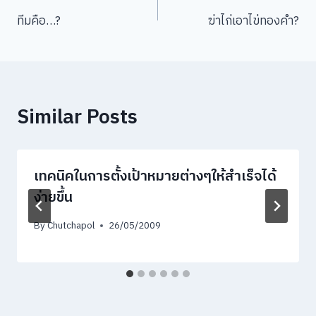
Post
ทีมคือ…?
ฆ่าไก่เอาไข่ทองคำ?
navigation
Similar Posts
เทคนิคในการตั้งเป้าหมายต่างๆให้สำเร็จได้
ง่ายขึ้น
By
Chutchapol
26/05/2009