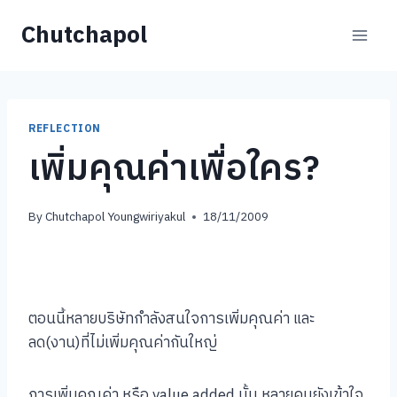
Skip
Chutchapol
to
content
REFLECTION
เพิ่มคุณค่าเพื่อใคร?
By
Chutchapol Youngwiriyakul
18/11/2009
ตอนนี้หลายบริษัทกำลังสนใจการเพิ่มคุณค่า และ
ลด(งาน)ที่ไม่เพิ่มคุณค่ากันใหญ่
การเพิ่มคุณค่า หรือ value added นั้น หลายคนยังเข้าใจ