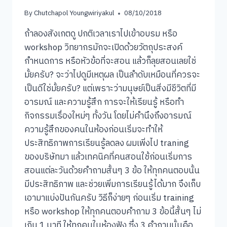
By
Chutchapol Youngwiriyakul
08/10/2018
ถ้าลองสังเกตดู ปกติเวลาเราไปเข้าอบรม หรือ
workshop วิทยากรมักจะเปิดด้วยวัตถุประสงค์
กำหนดการ หรือหัวข้อที่จะสอน แล้วก็ลุยสอนเลยใช่
มั้ยครับ? จะว่าไปดูมีเหตุผล เป็นลำดับเหมือนที่ควรจะ
เป็นดีใช่มั้ยครับ? แต่เพราะว่ามนุษย์เป็นสิ่งมีชีวิตที่มี
อารมณ์ และความรู้สึก การจะให้เรียนรู้ หรือทำ
กิจกรรมเรื่องใหม่ๆ ทั้งวัน โดยไม่คำนึงถึงอารมณ์
ความรู้สึกของคนในห้องก่อนเริ่มจะทำให้
ประสิทธิภาพการเรียนรู้ลดลง ผมเพิ่งไป traning
ของบริษัทมา แล้วเทคนิคที่คนสอนใช้ก่อนเริ่มการ
สอนแต่ละวันด้วยคำถามสั้นๆ 3 ข้อ ให้ทุกคนตอบนั้น
มีประสิทธิภาพ และช่วยเพิ่มการเรียนรู้ได้มาก จึงเก็บ
เอามาแบ่งปันกันครับ วิธีก็ง่ายๆ ก่อนเริ่ม training
หรือ workshop ให้ทุกคนตอบคำถาม 3 ข้อนี้สั้นๆ ไม่
เกิน 1 นาที ให้ทุกคนในห้องฟัง ซึ่ง 3 คำถามนั้นคือ