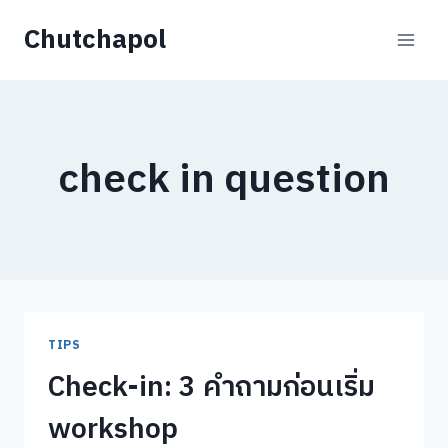
Skip
Chutchapol
to
content
check in question
TIPS
Check-in: 3 คำถามก่อนเริ่ม
workshop