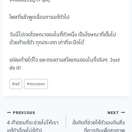
โพสที่แล้วพูดเรื่องการแก้ตัวไป
วันนี้ไปเจอโฆษณาของไนกี้ตัวหนึ่ง เป็นโฆษณาที่เต็มไป
ด้วยคำแก้ตัว ทุกประเภท เท่าที่จะนึกได้
แต่ลงท้ายได้ใจ และตรงตามสโลแกนของไนกี้จริงๆ Just
do it!
Post
#
ad
#
excuses
Tags:
Post
PREVIOUS
NEXT
4 คำตอบที่จะช่วยไม่ให้เรา
ข้อคิดที่ช่วยให้ตัวเองกินสิ่ง
navigation
แก้ตัว(โดยไม่รู้ตัว)
ที่ควรกินเพื่อสุขภาพ