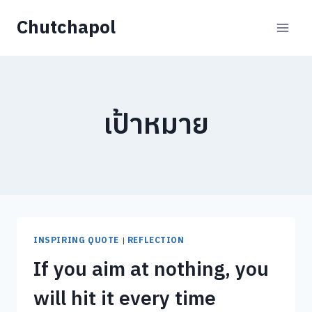
Skip
Chutchapol
to
content
เป้าหมาย
INSPIRING QUOTE
|
REFLECTION
If you aim at nothing, you
will hit it every time