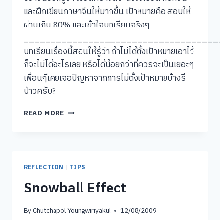
และฝึกเขียนภาษาจีนให้มากขึ้น เป้าหมายคือ สอบให้
ผ่านเกิน 80% และเข้าใจบทเรียนจริงๆ
____________________________________
บทเรียนเรื่องนี้สอนให้รู้ว่า ถ้าไม่ได้ตั้งเป้าหมายเอาไว้
ก็จะไม่ได้อะไรเลย หรือได้น้อยกว่าที่ควรจะเป็นเยอะๆ
เพื่อนๆีเคยเจอปัญหาจากการไม่ตั้งเป้าหมายบ้างรึ
ป่าวครับ?
IF
READ MORE
YOU
AIM
AT
NOTHING,
YOU
REFLECTION
|
TIPS
WILL
Snowball Effect
HIT
IT
EVERY
By
Chutchapol Youngwiriyakul
12/08/2009
TIME