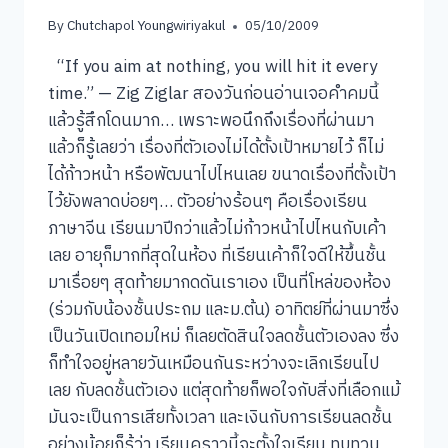
By
Chutchapol Youngwiriyakul
05/10/2009
“If you aim at nothing, you will hit it every
time.” — Zig Ziglar สองวันก่อนอ่านเจอคำคมนี้
แล้วรู้สึกโดนมาก… เพราะพอนึกถึงเรื่องที่ผ่านมา
แล้วก็รู้เลยว่า เรื่องที่ตัวเองไม่ได้ตั้งเป้าหมายไว้ ก็ไม่
ได้ก้าวหน้า หรือพัฒนาไปไหนเลย ขนาดเรื่องที่ตั้งเป้า
ไว้ยังพลาดบ่อยๆ… ตัวอย่างร้อนๆ คือเรื่องเรียน
ภาษาจีน เรียนมาปีกว่าแล้วไม่ก้าวหน้าไปไหนกับเค้า
เลย อายุก็มากที่สุดในห้อง ที่เรียนเค้าก็ใจดีให้ขึ้นชั้น
มาเรื่อยๆ สุดท้ายมากดดันเราเอง เป็นที่โหล่ของห้อง
(ร่วมกับน้องชั้นประถม และม.ต้น) อาทิตย์ที่ผ่านมาซึ่ง
เป็นวันเปิดเทอมใหม่ ก็เลยตัดสินใจลดชั้นตัวเองลง ซึ่ง
ก็ทำใจอยู่หลายวันเหมือนกันระหว่างจะเลิกเรียนไป
เลย กับลดชั้นตัวเอง แต่สุดท้ายก็พอใจกับสิ่งที่เลือกแม้
มันจะเป็นการเสียทั้งเวลา และเงินกับการเรียนลดชั้น
อย่างน้อยก็รู้ว่า เรียนคราวนี้จะตั้งใจเรียน ทบทวน