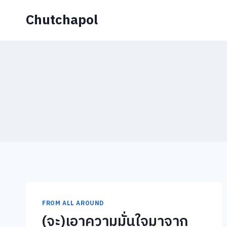
Skip
Chutchapol
to
content
FROM ALL AROUND
(จะ)เอาความมั่นใจมาจาก