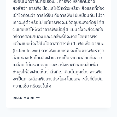
หย่อนไปกว่ากันคือเรื่อง… การฟัง หลายคนอาจ
สงสัยว่า การฟัง มีอะไรให้ฝึกด้วยหรือ? สิ่งแรกที่ต้อง
เข้าใจก่อนว่า การได้ยิน กับการฟัง ไม่เหมือนกัน ไม่ว่า
เราจะรู้ตัวหรือไม่ แต่การฟังจะมีวัตถุประสงค์อยู่ โค้ช
ผมเคยเล่าให้ฟังว่าการฟังมีอยู่ 3 แบบ ซึ่งจะส่งผลต่อ
วิธีการตอบสนอง และผลลัพธ์ที่จะเกิด โดยการฟัง
แต่ละแบบนี้จะใช้ในโอกาสที่ต่างกัน 1. ฟังเพื่อเอาชนะ
(listen to win) การฟังแบบแรก จะเป็นการฟังหาจุด
อ่อนของประโยคอีกฝ่าย อาจเป็นรายละเอียดที่คลาด
เคลื่อน ไม่ครอบคลุม และรอจังหวะที่ตอบกลับเพื่อ
ชักจูงให้อีกฝ่ายเห็นว่าสิ่งที่เราคิดนั้นถูกต้อง การฟัง
จะเป็นการเลือกฟังบางประโยค โดยเฉพาะสิ่งที่ยืนยัน
ความเชื่อ หรือธงในใจ
การ
READ MORE
ฟัง
3
แบบ