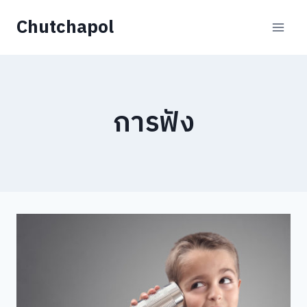
Skip
Chutchapol
to
content
การฟัง