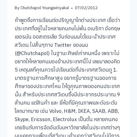
By
Chutchapol Youngwiriyakul
07/02/2012
ถ้าพูดถึงการเรียนต่อปริญญาโทต่างประเทศ เชื่อว่า
ประเทศที่อยู่ในใจหลายคนคงไม่พ้น อเมริกา อังกฤษ
เยอรมัน ออสเตรเลีย วันก่อนผมได้แนะนำประเทศ
สวีเดน ไปสั้นๆทาง Twitter ของผม
(@Chutchapol) ในฐานะศิษย์เก่าคนหนึ่ง เพราะไม่
อยากให้หลายคนมองข้ามประเทศนี้ไป เลยมาลองคิด
5 เหตุผลที่คุณควรไปเรียนต่อที่ประเทศสวีเดนดู 1.
มาตรฐานการศึกษาสูง อยากรู้มาตรฐานของการ
ศึกษาของประเทศไหน ให้ดูคุณภาพของคนประเทศ
นั้น สำหรับประเทศสวีเดนซึ่งมีประชากรประมาณ 9
ล้านคน แต่สินค้า และ ยี่ห้อที่มีคุณภาพและดังระดับ
โลกมากมาย เช่น Volvo, H&M, IKEA, SAAB, ABB,
Skype, Ericsson, Electrolux เป็นต้น หลายคนคง
เคยชินกับการจัดอันดับมหาวิทยาลัยในประเทศต่างๆ
ผมเคยถามเพื่อนที่สวีเดน เค้าบอกว่าสวีเดนไม่มีการ