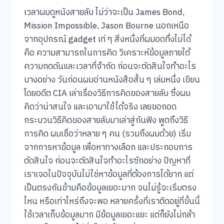
เวลาผมดูหนังสายลับ ไม่ว่าจะเป็น James Bond,
Mission Impossible, Jason Bourne นอกเหนือ
จากอุปกรณ์ gadget เท่ ๆ สิ่งหนึ่งที่ผมอดทึ่งไม่ได้
คือ ความสามารถในการคิด วิเคราะห์ข้อมูลภายใต้
ความกดดันและเวลาที่จำกัด ก่อนจะตัดสินใจทำอะไร
บางอย่าง วันก่อนผมอ่านหนังสือสั้น ๆ เล่มหนึ่ง เขียน
โดยอดีต CIA เล่าเรื่องวิธีการคิดของสายลับ ซึ่งผม
คิดว่าน่าสนใจ และเอามาใช้ได้จริง เลยขอถอด
กระบวนวิธีคิดของสายลับมาเล่าสู่กันฟัง พูดถึงวิธี
การคิด ผมเชื่อว่าหลาย ๆ คน (รวมถึงผมด้วย) เริ่ม
จากการหาข้อมูล เพื่อหาทางเลือก และประกอบการ
ตัดสินใจ ก่อนจะตัดสินใจทำอะไรซักอย่าง ปัญหาที่
เราเจอในปัจจุบันไม่ใช่หาข้อมูลที่ต้องการได้ยาก แต่
เป็นตรงกันข้ามคือข้อมูลเยอะมาก จนไม่รู้จะเริ่มตรง
ไหน หรือเท่าไหร่ถึงจะพอ หลายครั้งที่เราติดอยู่ที่ขั้นนี้
ใช้เวลาเก็บข้อมูลมาก มีข้อมูลเยอะแยะ แต่ก็ยังไม่กล้า