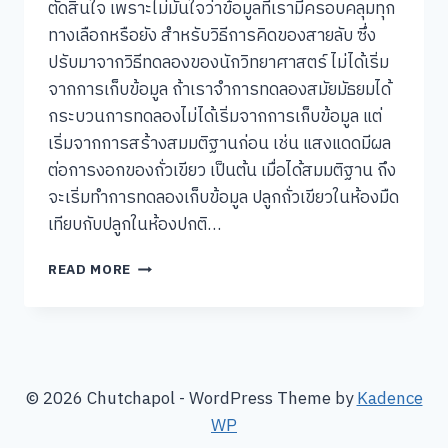
ตัดสินใจ เพราะไม่มั่นใจว่าข้อมูลที่เรามีครอบคลุมทุก
ทางเลือกหรือยัง สำหรับวิธีการคิดของสายลับ ซึ่ง
ปรับมาจากวิธีทดลองของนักวิทยาศาสตร์ ไม่ได้เริ่ม
จากการเก็บข้อมูล ถ้าเราจำการทดลองสมัยมัธยมได้
กระบวนการทดลองไม่ได้เริ่มจากการเก็บข้อมูล แต่
เริ่มจากการสร้างสมมติฐานก่อน เช่น แสงแดดมีผล
ต่อการงอกของถั่วเขียว เป็นต้น เมื่อได้สมมติฐาน ถึง
จะเริ่มทำการทดลองเก็บข้อมูล ปลูกถั่วเขียวในห้องมืด
เทียบกับปลูกในห้องปกติ…
ฝึก
READ MORE
วิธี
คิด
แบบ
สายลับ
CIA
© 2026 Chutchapol - WordPress Theme by
Kadence
WP