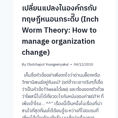
เปลี่ยนแปลงในองค์กรกับ
ทฤษฏีหนอนกระดึ๊บ (Inch
Worm Theory: How to
manage organization
change)
By
Chutchapol Youngwiriyakul
04/12/2010
เห็นชื่อหัวข้ออย่าเพิ่งตกใจว่าอ่านบล็อกหรือ
วิทยานิพนธ์อยู่กันแน่? (แต่ถ้าจะเอาจริงๆก็เชื่อ
ว่าเป็นหัวข้อThesisได้เลย) และต้องออกตัวด้วย
ว่าโพสนี้ไม่ได้เกี่ยวอะไรกับหนังของค่ายGTH ที่
เพิ่งเข้าโรง… ^^” เรื่องนี้เป็นหนึ่งในเรื่องที่น่า
สนใจที่สุดที่ผมได้เรียนรู้ระหว่างที่ไปอบรมที่
เซี่ยงไฮ้เมื่อเดือนที่แล้ว ผมเชื่อว่าเรื่องการ