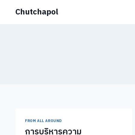
Skip
Chutchapol
to
content
FROM ALL AROUND
การบริหารความ