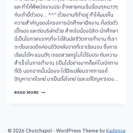
และทำให้พี่พนักงานประจำหลายคนเริ่มร้อนๆหนาวๆ
กับเก้าอี้ตัวเอง… ^^” ด้วยงานที่ทำอยู่ ทำให้ผมเห็น
ความสำคัญของโครงการนักศึกษาฝึกงาน ทั้งต่อตัว
เด็กเอง และต่อบริษัทด้วย สำหรับน้องนิสิต-นักศึกษา
นี่เป็นโอกาสแรกๆที่จะได้สัมผัสชีวิตการทำงาน ที่เรา
จะต้องเจออีกค่อนชีวิตหลังจากที่เราเรียนจบ ซึ่งการ
เรียนได้คะแนนดีๆ เกรดสวยหรูไม่ได้รับประกันความ
สำเร็จในการทำงาน (เป็นได้อย่างมากก็แค่ใบเบิกทาง
ที่ดี) นอกจากนั้นน้องจะได้ฝึกเปลี่ยนจากการแก้
ปัญหาจากโจทย์ มาเป็นตั้งโจทย์ (และแก้ปัญหา)เอง…
เด็ก
READ MORE
ฝึกงาน
ใคร
คิด
ว่า
ไม่
สำคัญ?
© 2026 Chutchapol - WordPress Theme by
Kadence