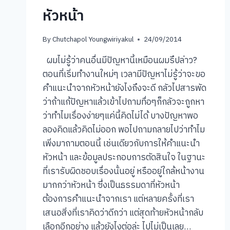
หัวหน้า
By
Chutchapol Youngwiriyakul
24/09/2014
ผมไม่รู้ว่าคนอื่นมีปัญหานี้เหมือนผมรึปล่าว?
ตอนที่เริ่มทำงานใหม่ๆ เวลามีปัญหาไม่รู้ว่าจะขอ
คำแนะนำจากหัวหน้ายังไงถึงจะดี กลัวไปสารพัด
ว่าถ้าแก้ปัญหาแล้วเข้าไปถามทื่อๆก็กลัวจะถูกหา
ว่าทำไมเรื่องง่ายๆแค่นี้คิดไม่ได้ บางปัญหาพอ
ลองคิดแล้วคิดไม่ออก พอไปถามกลายไปว่าทำไม
เพิ่งมาถามตอนนี้ เช่นเดียวกับการให้คำแนะนำ
หัวหน้า และข้อมูลประกอบการตัดสินใจ ในฐานะ
ที่เรารับผิดชอบเรื่องนั้นอยู่ หรืออยู่ใกล้หน้างาน
มากกว่าหัวหน้า ซึ่งเป็นธรรมดาที่หัวหน้า
ต้องการคำแนะนำจากเรา แต่หลายครั้งที่เรา
เสนอสิ่งที่เราคิดว่าดีกว่า แต่สุดท้ายหัวหน้ากลับ
เลือกอีกอย่าง แล้วยังไงต่อล่ะ ไปไม่เป็นเลย…