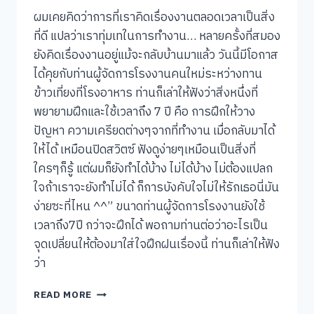
ผมเคยคิดว่าการที่เราคิดเรื่องงานตลอดเวลาเป็นสิ่ง
ที่ดี แปลว่าเราทุ่มเทในการทำงาน… หลายครั้งที่สมอง
ยังคิดเรื่องงานอยู่แม้จะกลับบ้านมาแล้ว วันนี้มีโอกาส
ได้คุยกับท่านผู้จัดการโรงงานคนใหม่ระหว่างทาน
ข้าวเที่ยงที่โรงอาหาร ท่านก็เล่าให้ฟังว่าสิ่งหนึ่งที่
พยายามฝึกและใช้เวลาถึง 7 ปี คือ การฝึกให้วาง
ปัญหา ความเครียดต่างๆจากที่ทำงาน เมื่อกลับมาได้
ให้ได้ เหมือนปิดสวิตซ์ ฟังดูง่ายๆเหมือนเป็นสิ่งที่
ใครๆก็รู้ แต่ผมก็ยังทำได้บ้าง ไม่ได้บ้าง ไม่ต้องแปลก
ใจถ้าเราจะยังทำไม่ได้ ก็การบังคับใจไม่ให้รักเธอนี่มัน
ง่ายซะที่ไหน ^^” ขนาดท่านผู้จัดการโรงงานยังใช้
เวลาถึง7ปี กว่าจะฝึกได้ พอถามท่านต่อว่าอะไรเป็น
จุดเปลี่ยนให้ต้องมาใส่ใจฝึกฝนเรื่องนี้ ท่านก็เล่าให้ฟัง
ว่า
ตัว
READ MORE
อยู่