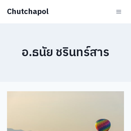
Skip
Chutchapol
to
content
อ.ธนัย ชรินทร์สาร