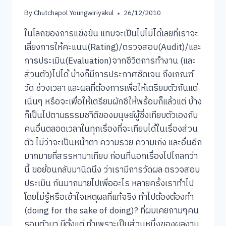
By
Chutchapol Youngwiriyakul
26/12/2010
ในโลกของการแข่งขัน แทบจะเป็นไปไม่ได้เลยที่เราจะ
เลี่ยงการให้คะแนน(Rating)/ตรวจสอบ(Audit)/และ
การประเมิน(Evaluation)จากชีวิตการทำงาน (และ
ส่วนตัว)ไปได้ บ้างก็มีการประกาศชัดเจน ถึงเกณฑ์
วัด ช่วงเวลา และผลที่ต้องการเพื่อให้เตรียมตัวกันแต่
เนิ่นๆ หรือจะเพื่อให้เตรียมผักชีให้พร้อมก็แล้วแต่ บ้าง
ก็เป็นไปตามธรรมชาิติของมนุษย์ผู้ซึ่งเทียบตัวเองกับ
คนอื่นตลอดเวลาในทุกเรื่องที่จะเทียบได้ในเรื่องส่วน
ตัว ไม่ว่าจะเป็นหน้าตา ความรวย ความเก่ง และอื่นอีก
มากมายที่สรรหามาเทียบ ก่อนที่นอกเรื่องไปไกลกว่า
นี้ ขอย้อนกลับมานิดนึง ว่าเรามีการวัดผล ตรวจสอบ
ประเมิน กันมากมายไปเพื่ออะไร หลายครั้งเราทำไป
โดยไม่รู้หรือเข้าใจเหตุผลที่แท้จริง ทำไปต้องต้องทำ
(doing for the sake of doing)? ที่ผมเคยถามๆคน
รอบตัวมา มีตั้งแต่ ทำเพราะเป็นส่วนหนึ่งของผลงาน