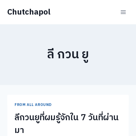
Skip
Chutchapol
to
content
ลี กวน ยู
FROM ALL AROUND
ลีกวนยูที่ผมรู้จักใน 7 วันที่ผ่าน
มา