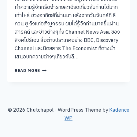
ทำความรู้จักหรือจำรายละเอียดเกี่ยวกับท่านได้มาก
เท่าไหร่ ช่วงอาทิตย์ที่ผ่านมา หลังจากวันจันทร์ที่ ลี
กวน ยู ถึงแก่อสัญกรรม ผมได้รู้จักท่านมากขึ้นผ่าน
สารคดี และข่าวต่างๆทั้ง Channel News Asia ของ
สิงคโปร์เอง สื่อต่างประเทศอย่าง BBC, Discovery
Channel และนิตยสาร The Economist ที่ต่างนำ
เสนอบทความต่างๆเกี่ยวกับลี…
ลีก
READ MORE
วน
ยู
ที่
ผม
รู้จัก
ใน
© 2026 Chutchapol - WordPress Theme by
Kadence
7
WP
วัน
ที่
ผ่าน