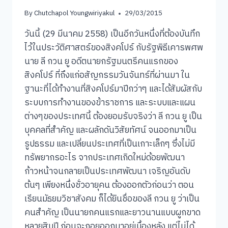
By
Chutchapol Youngwiriyakul
29/03/2015
วันนี้ (29 มีนาคม 2558) เป็นอีกวันหนึ่งที่ต้องบันทึก
ไว้ในประวัติศาสตร์ของสิงคโปร์ กับรัฐพิธีเคารพศพ
นาย ลี กวน ยู อดีตนายกรัฐมนตรีคนแรกของ
สิงคโปร์ ที่ถึงแก่อสัญกรรมวันจันทร์ที่ผ่านมา ใน
ฐานะที่ได้ทำงานที่สิงคโปร์มาปีกว่าๆ และได้สัมผัสกับ
ระบบการทำงานของข้าราชการ และระบบและแผน
ต่างๆของประเทศนี้ ต้องยอมรับจริงว่า ลี กวน ยู เป็น
บุคคลที่สำคัญ และผลักดันวิสัยทัศน์ จนออกมาเป็น
รูปธรรม และเปลี่ยนประเทศที่เป็นเกาะเล็กๆ ซึ่งไม่มี
ทรัพยากรอะไร จากประเทศเกิดใหม่ด้อยพัฒนา
ก้าวหน้าจนกลายเป็นประเทศพัฒนา เจริญอันดับ
ต้นๆ เพียงหนึ่งชั่วอายุคน ต้องออกตัวก่อนว่า ตอน
เรียนมัธยมวิชาสังคม ก็ได้ยินชื่อของลี กวน ยู ว่าเป็น
คนสำคัญ เป็นนายกคนแรกและยาวนานแบบผูกขาด
หลายสิบปี ก่อนจะถอยออกมาอยู่เบื้องหลัง แต่ไม่ได้