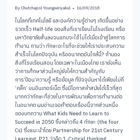
By
Chutchapol Youngwiriyakul
16/09/2018
ในโลกที่เทคโนโลยี และองค์ความรู้ต่างๆ เกิดขึ้นอย่าง
รวดเร็ว Half-life ของสิ่งที่เราเรียนในโรงเรียน หรือ
มหาวิทยาลัยสั้นลงจนแทบจะใช้ไม่ได้เมื่อเข้าสู่โลกการ
ทำงาน ถามว่า ทักษะอะไรที่จะช่วยให้เราประสบความ
สำเร็จในโลกปัจจุบัน หรืออนาคตอันใกล้นี้? ถ้ามอง
สิ่งที่โรงเรียนสอน โดยเฉพาะในเมืองไทย เรายังเห็น
ว่าการศึกษาส่วนใหญ่ยังให้ความสำคัญกับ
การ’ป้อน’ความรู้ หรือข้อมูล ที่ปัจจุบันหาได้เพียงไม่กี่
‘คลิ๊ก’ บนอินเทอร์เน็ต ซึ่งมีโอกาสล้าสมัยได้เร็วที่สุด
มากกว่าทักษะที่ช่วยในการพัฒนาเพื่อการทำงานต่อ
ในอนาคต ผมอ่านเจอคำตอบเรื่องนี้จากส่วนหนึ่ง
ของบทความ What Kids Need to Learn to
Succeed in 2050 ซึ่งกล่าวถึง 4 ทักษะ (the four
Cs) ซึ่งแนะนำโดย Partnership for 21st Century
Learning, P21 ว่าคือ 1. Critical thinking