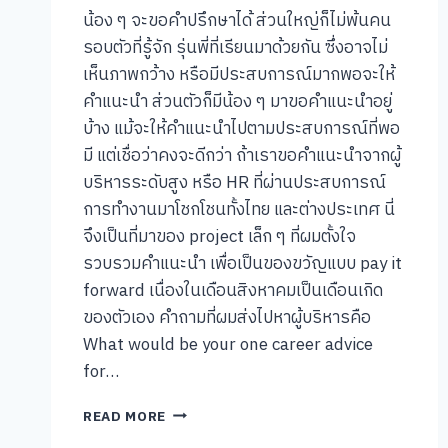
น้อง ๆ จะขอคำปรึกษาได้ ส่วนใหญ่ก็ไม่พ้นคน
รอบตัวที่รู้จัก รุ่นพี่ที่เรียนมาด้วยกัน ซึ่งอาจไม่
เห็นภาพกว้าง หรือมีประสบการณ์มากพอจะให้
คำแนะนำ ส่วนตัวก็มีน้อง ๆ มาขอคำแนะนำอยู่
บ้าง แม้จะให้คำแนะนำไปตามประสบการณ์ที่พอ
มี แต่เชื่อว่าคงจะดีกว่า ถ้าเราขอคำแนะนำจากผู้
บริหารระดับสูง หรือ HR ที่ผ่านประสบการณ์
การทำงานมาโชกโชนทั้งไทย และต่างประเทศ นี่
จึงเป็นที่มาของ project เล็ก ๆ ที่ผมตั้งใจ
รวบรวมคำแนะนำ เพื่อเป็นของขวัญแบบ pay it
forward เนื่องในเดือนสิงหาคมเป็นเดือนเกิด
ของตัวเอง คำถามที่ผมส่งไปหาผู้บริหารคือ
What would be your one career advice
for…
26
READ MORE
ข้อ