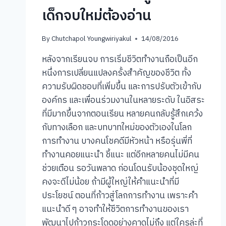
เด็กจบใหม่ต้องอ่าน
By
Chutchapol Youngwiriyakul
14/08/2016
หลังจากเรียนจบ การเริ่มชีวิตทำงานถือเป็นอีก
หนึ่งการเปลี่ยนแปลงครั้งสำคัญของชีวิต ทั้ง
ความรับผิดชอบที่เพิ่มขึ้น และการปรับตัวเข้ากับ
องค์กร และเพื่อนร่วมงานในหลายระดับ ในอิสระ
ที่มีมากขึ้นจากตอนเรียน หลายคนกลับรู้สึกเคว้ง
กับทางเลือก และบทบาทใหม่ของตัวเองในโลก
การทำงาน บางคนโชคดีมีหัวหน้า หรือรุ่นพี่ที่
ทำงานคอยแนะนำ ชี้แนะ แต่อีกหลายคนไม่มีคน
ช่วยเตือน รอวันพลาด ก่อนโดนรับน้องชุดใหญ่
คงจะดีไม่น้อย ถ้ามีผู้ใหญ่ให้คำแนะนำที่มี
ประโยชน์ ตอนที่ก้าวสู่โลกการทำงาน เพราะคำ
แนะนำดี ๆ อาจทำให้ชีวิตการทำงานของเรา
พัฒนาไปก้าวกระโดดอย่างคาดไม่ถึง แต่ใครล่ะที่