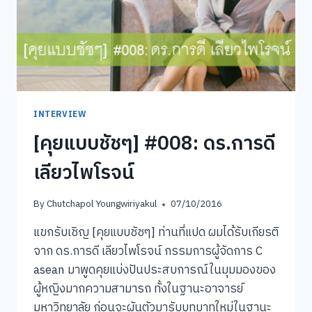
INTERVIEW
[คุยแบบชัชๆ] #008: ดร.การดี
เลียวไพโรจน์
By
Chutchapol Youngwiriyakul
07/10/2016
แขกรับเชิญ [คุยแบบชัชๆ] ท่านที่แปด ผมได้รับเกียรติ
จาก ดร.การดี เลียวไพโรจน์ กรรมการผู้จัดการ C
asean มาพูดคุยแบ่งปันประสบการณ์ในมุมมองของ
ผู้หญิงมากความสามารถ ทั้งในฐานะอาจารย์
มหาวิทยาลัย ก่อนจะผันตัวมารับบทบาทใหม่ในฐานะ