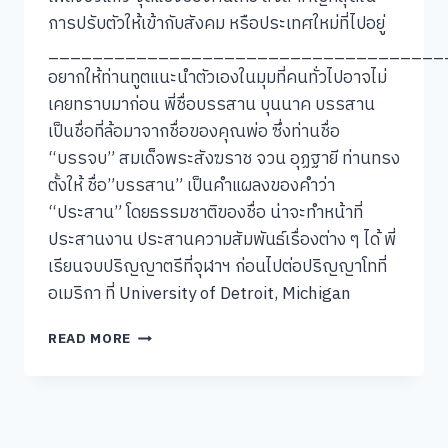
การปรับตัวให้เข้ากับสังคม หรือประเทศใหม่ที่ไปอยู่
____________________________________
อยากให้ท่านทูตแนะนำตัวเองในมุมที่คนทั่วไปอาจไม่
เคยทราบมาก่อน พี่ชื่อบรรสาน บุนนาค บรรสาน
เป็นชื่อที่ล้อมาจากชื่อของคุณพ่อ ซึ่งท่านชื่อ
“บรรจบ” สมเด็จพระสังฆราช จวน อุฏฐายี ท่านทรง
ตั้งให้ ชื่อ”บรรสาน” เป็นคำแผลงของคำว่า
“ประสาน” โดยธรรมชาติของชื่อ น่าจะทำหน้าที่
ประสานงาน ประสานความสัมพันธ์เรื่องต่าง ๆ ได้ พี่
เรียนจบปริญญาตรีที่จุฬาฯ ก่อนไปต่อปริญญาโทที่
อเมริกา ที่ University of Detroit, Michigan
[คุย
READ MORE
แบบ
ชัชๆ]
#002:
ฯพณฯ
นาย