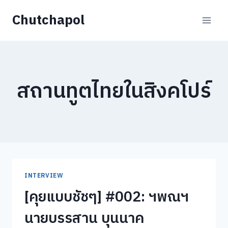
Skip
Chutchapol
to
content
สถานทูตไทยในสิงคโปร์
INTERVIEW
[คุยแบบชัชๆ] #002: ฯพณฯ
นายบรรสาน บุนนาค