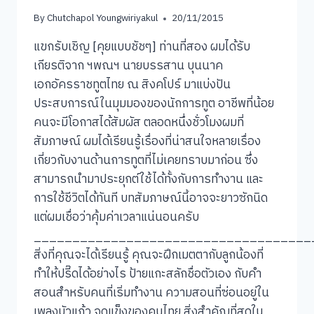
By
Chutchapol Youngwiriyakul
20/11/2015
แขกรับเชิญ [คุยแบบชัชๆ] ท่านที่สอง ผมได้รับ
เกียรติจาก ฯพณฯ นายบรรสาน บุนนาค
เอกอัครราชทูตไทย ณ สิงคโปร์ มาแบ่งปัน
ประสบการณ์ในมุมมองของนักการทูต อาชีพที่น้อย
คนจะมีโอกาสได้สัมผัส ตลอดหนึ่งชั่วโมงผมที่
สัมภาษณ์ ผมได้เรียนรู้เรื่องที่น่าสนใจหลายเรื่อง
เกี่ยวกับงานด้านการทูตที่ไม่เคยทราบมาก่อน ซึ่ง
สามารถนำมาประยุกต์ใช้ได้ทั้งกับการทำงาน และ
การใช้ชีวิตได้ทันที บทสัมภาษณ์นี้อาจจะยาวซักนิด
แต่ผมเชื่อว่าคุ้มค่าเวลาแน่นอนครับ
____________________________________
สิ่งที่คุณจะได้เรียนรู้ คุณจะฝึกเมตตากับลูกน้องที่
ทำให้ปรี๊ดได้อย่างไร ป้ายแกะสลักชื่อตัวเอง กับคำ
สอนสำหรับคนที่เริ่มทำงาน ความสอนที่ซ่อนอยู่ใน
เพลงบัวแก้ว จุดแข็งของคนไทย สิ่งสำคัญที่สุดใน