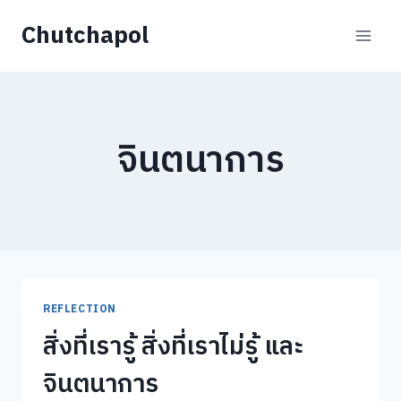
Skip
Chutchapol
to
content
จินตนาการ
REFLECTION
สิ่งที่เรารู้ สิ่งที่เราไม่รู้ และ
จินตนาการ