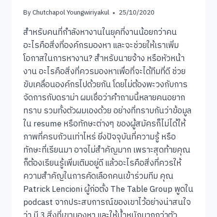
By
Chutchapol Youngwiriyakul
25/10/2020
สำหรับคนที่กำลังหางานในยุคที่งานน้อยกว่าคน
อะไรคือสิ่งที่องค์กรมองหา และจะช่วยให้เราเพิ่ม
โอกาสในการหางาน? สำหรับนายจ้าง หรือหัวหน้า
งาน อะไรคือสิ่งที่ควรมองหาเพื่อที่จะได้ทีมที่ดี ช่วย
ขับเคลื่อนองค์กรไปด้วยกัน โดยไม่ต้องพะวงกับการ
จัดการกับดราม่า ผมเชื่อว่าคำถามนี้หลายคนอยาก
ทราบ รวมทั้งตัวผมเองด้วย อย่างที่ทราบกันว่าข้อมูล
ใน resume หรือทักษะต่างๆ ของผู้สมัครก็ไม่ได้ให้
ภาพที่ครบถัวนเท่าไหร่ ยิ่งปัจจุบันที่ความรู้ หรือ
ทักษะที่เรียนมา อาจไม่สำคัญมาก เพราะสุดท้ายคุณ
ก็ต้องเรียนรู้เพิ่มเติมอยู่ดี แล้วอะไรคือสิ่งที่ควรให้
ความสำคัญในการคัดเลือกคนเข้าร่วมทีม คุณ
Patrick Lencioni ผู้ก่อตั้ง The Table Group พูดใน
podcast จากประสบการณ์ของเขาไว้อย่างน่าสนใจ
ว่า มี 3 สิ่งที่เขามองหา และให้น้ำหนักมากกว่าตัว