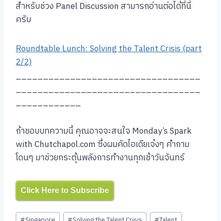
สำหรับช่วง Panel Discussion สามารถอ่านต่อได้ที่นี่
ครับ
Roundtable Lunch: Solving the Talent Crisis (part
2/2)
__________________________________
__________________________________
____________
ถ้าชอบบทความนี้ คุณอาจจะสนใจ Monday’s Spark
with Chutchapol.com ซึ่งผมคัดไอเดียเจ๋งๆ คำถาม
โดนๆ มาช่วยกระตุ้นพลังการทำงานทุกเช้าวันจันทร์
Click Here to Subscribe
Post
#
Singapore
#
Solving the Talent Crisis
#
Talent