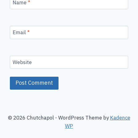
Name
*
Email
*
Website
© 2026 Chutchapol - WordPress Theme by
Kadence
WP