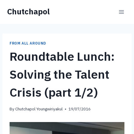
Skip
Chutchapol
to
content
FROM ALL AROUND
Roundtable Lunch:
Solving the Talent
Crisis (part 1/2)
By
Chutchapol Youngwiriyakul
19/07/2016